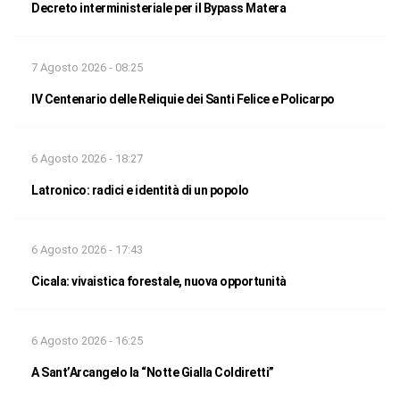
Decreto interministeriale per il Bypass Matera
7 Agosto 2026 - 08:25
IV Centenario delle Reliquie dei Santi Felice e Policarpo
6 Agosto 2026 - 18:27
Latronico: radici e identità di un popolo
6 Agosto 2026 - 17:43
Cicala: vivaistica forestale, nuova opportunità
6 Agosto 2026 - 16:25
A Sant’Arcangelo la “Notte Gialla Coldiretti”