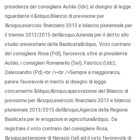
presidenza del consigliere Autilio (Idv), al disegno di legge
riguardante il &ldquo;Bilancio di previsione per
l&rsquo;esercizio finanziario 2013 e bilancio pluriennale per
il triennio 2013/2015 dell&rsquo;Azienda per il diritto allo
studio universitario della Basilicata&rdquo;. Voto contrario
del consigliere Rosa (Pdl), favorevoli, oltre al presidente
Autilio, i consiglieri Romaniello (Sel), Falotico (Udc),
Dalessandro (Pd).<br /><br />Sempre a maggioranza,
parere favorevole in merito al disegno di legge
concernente &ldquo;l&rsquo;approvazione del Bilancio di
previsione per l&rsquo;esercizio finanziario 2013 e bilancio
pluriennale 2013/2015 dell&rsquo;Agenzia della Regione
Basilicata per le erogazioni in agricoltura&rdquo;. Da
registrare il voto contrario del consigliere Rosa,
l&rsquo;astensione di Navazio (Ial) ed il voto favorevole di