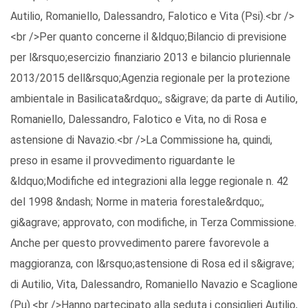
Autilio, Romaniello, Dalessandro, Falotico e Vita (Psi).<br />
<br />Per quanto concerne il &ldquo;Bilancio di previsione
per l&rsquo;esercizio finanziario 2013 e bilancio pluriennale
2013/2015 dell&rsquo;Agenzia regionale per la protezione
ambientale in Basilicata&rdquo;, s&igrave; da parte di Autilio,
Romaniello, Dalessandro, Falotico e Vita, no di Rosa e
astensione di Navazio.<br />La Commissione ha, quindi,
preso in esame il provvedimento riguardante le
&ldquo;Modifiche ed integrazioni alla legge regionale n. 42
del 1998 &ndash; Norme in materia forestale&rdquo;,
gi&agrave; approvato, con modifiche, in Terza Commissione.
Anche per questo provvedimento parere favorevole a
maggioranza, con l&rsquo;astensione di Rosa ed il s&igrave;
di Autilio, Vita, Dalessandro, Romaniello Navazio e Scaglione
(Pu).<br />Hanno partecipato alla seduta i consiglieri Autilio,