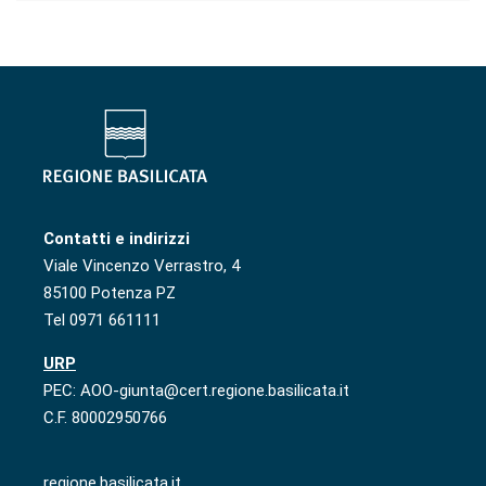
Contatti e indirizzi
Viale Vincenzo Verrastro, 4
85100 Potenza PZ
Tel 0971 661111
URP
PEC: AOO-giunta@cert.regione.basilicata.it
C.F. 80002950766
regione.basilicata.it