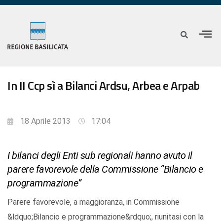
In II Ccp sì a Bilanci Ardsu, Arbea e Arpab
18 Aprile 2013
17:04
I bilanci degli Enti sub regionali hanno avuto il
parere favorevole della Commissione “Bilancio e
programmazione”
Parere favorevole, a maggioranza, in Commissione
&ldquo;Bilancio e programmazione&rdquo;, riunitasi con la