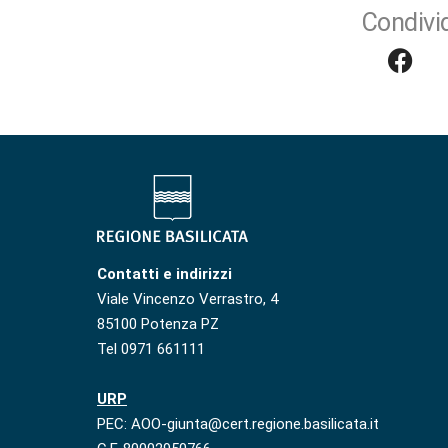
Condivid
Contatti e indirizzi
Viale Vincenzo Verrastro, 4
85100 Potenza PZ
Tel 0971 661111
URP
PEC: AOO-giunta@cert.regione.basilicata.it