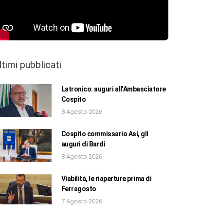
ltimi pubblicati
Latronico: auguri all’Ambasciatore
Cospito
8 Agosto 2026
Cospito commissario Asi, gli
auguri di Bardi
8 Agosto 2026
Viabilità, le riaperture prima di
Ferragosto
7 Agosto 2026