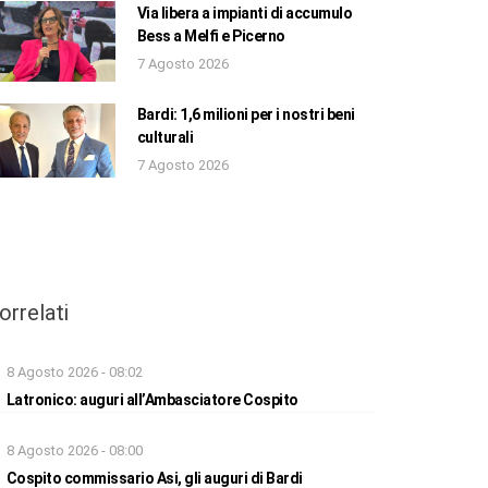
Via libera a impianti di accumulo
Bess a Melfi e Picerno
7 Agosto 2026
Bardi: 1,6 milioni per i nostri beni
culturali
7 Agosto 2026
orrelati
8 Agosto 2026 - 08:02
Latronico: auguri all’Ambasciatore Cospito
8 Agosto 2026 - 08:00
Cospito commissario Asi, gli auguri di Bardi