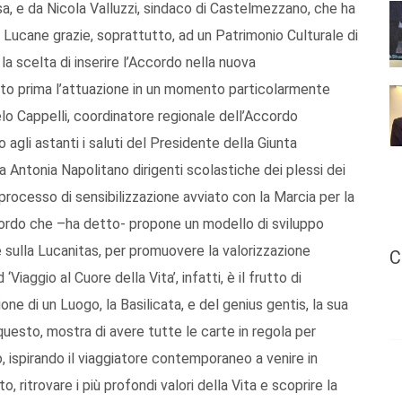
sa, e da Nicola Valluzzi, sindaco di Castelmezzano, che ha
 Lucane grazie, soprattutto, ad un Patrimonio Culturale di
la scelta di inserire l’Accordo nella nuova
nto prima l’attuazione in un momento particolarmente
o Cappelli, coordinatore regionale dell’Accordo
o agli astanti i saluti del Presidente della Giunta
 Antonia Napolitano dirigenti scolastiche dei plessi dei
processo di sensibilizzazione avviato con la Marcia per la
ccordo che –ha detto- propone un modello di sviluppo
 e sulla Lucanitas, per promuovere la valorizzazione
C
 ‘Viaggio al Cuore della Vita’, infatti, è il frutto di
ione di un Luogo, la Basilicata, e del genius gentis, la sua
questo, mostra di avere tutte le carte in regola per
, ispirando il viaggiatore contemporaneo a venire in
, ritrovare i più profondi valori della Vita e scoprire la