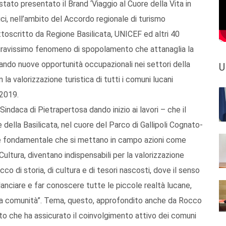
ato presentato il Brand ‘Viaggio al Cuore della Vita in
lici, nell’ambito del Accordo regionale di turismo
ottoscritto da Regione Basilicata, UNICEF ed altri 40
 gravissimo fenomeno di spopolamento che attanaglia la
ando nuove opportunità occupazionali nei settori della
U
n la valorizzazione turistica di tutti i comuni lucani
 2019.
Sindaca di Pietrapertosa dando inizio ai lavori – che il
e della Basilicata, nel cuore del Parco di Gallipoli Cognato-
 è fondamentale che si mettano in campo azioni come
Cultura, diventano indispensabili per la valorizzazione
cco di storia, di cultura e di tesori nascosti, dove il senso
anciare e far conoscere tutte le piccole realtà lucane,
era comunità”. Tema, questo, approfondito anche da Rocco
to che ha assicurato il coinvolgimento attivo dei comuni