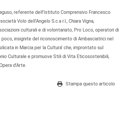
raguso, referente dell’Istituto Comprensivo Francesco
cietà Volo dell’Angelo S.c.a r.l., Chiara Vigna,
ociazioni culturali e di volontariato, Pro Loco, operatori di
 poco, insignite del riconoscimento di Ambasciatrici nel
icata in Marcia per la Cultura’ che, improntato sul
onio Culturale e promuove Stili di Vita Eticosostenibili,
 Opera d’Arte.
Stampa questo articolo