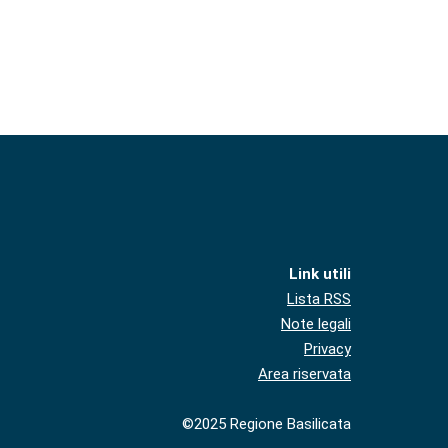
Link utili
Lista RSS
Note legali
Privacy
Area riservata
©2025 Regione Basilicata