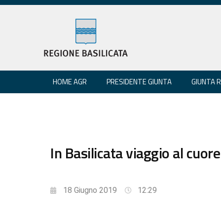
HOME AGR
PRESIDENTE GIUNTA
GIUNTA 
In Basilicata viaggio al cuore 
18 Giugno 2019
12:29