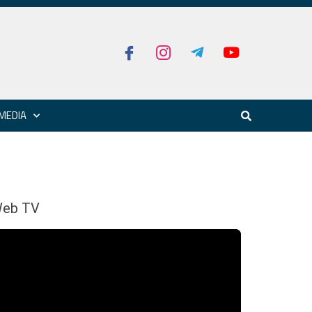
MEDIA
eb TV