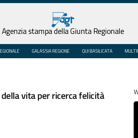
Agenzia stampa della Giunta Regionale
REGIONALE
GALASSIA REGIONE
QUI BASILICATA
MULTI
della vita per ricerca felicità
W