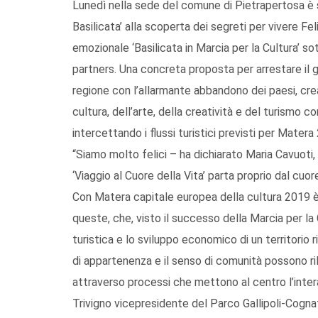
Lunedì nella sede del comune di Pietrapertosa è st
Basilicata’ alla scoperta dei segreti per vivere Fe
emozionale ‘Basilicata in Marcia per la Cultura’ s
partners. Una concreta proposta per arrestare il
regione con l’allarmante abbandono dei paesi, cre
cultura, dell’arte, della creatività e del turismo co
intercettando i flussi turistici previsti per Matera
“Siamo molto felici – ha dichiarato Maria Cavuoti, 
‘Viaggio al Cuore della Vita’ parta proprio dal cuor
Con Matera capitale europea della cultura 2019
queste, che, visto il successo della Marcia per la 
turistica e lo sviluppo economico di un territorio ri
di appartenenza e il senso di comunità possono ril
attraverso processi che mettono al centro l’int
Trivigno vicepresidente del Parco Gallipoli-Cogna