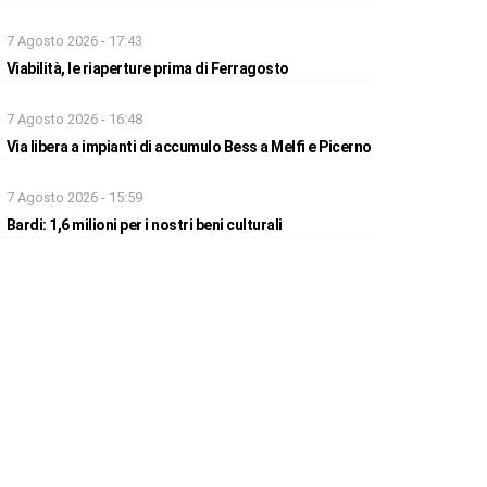
7 Agosto 2026 - 17:43
Viabilità, le riaperture prima di Ferragosto
7 Agosto 2026 - 16:48
Via libera a impianti di accumulo Bess a Melfi e Picerno
7 Agosto 2026 - 15:59
Bardi: 1,6 milioni per i nostri beni culturali