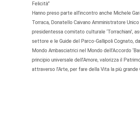
Felicità”
Hanno preso parte all’incontro anche Michele Ga
Torraca, Donatello Caivano Amministratore Unico so
presidentessa comitato culturale ‘Torrachiani’, ass
settore e le Guide del Parco-Gallipoli Cognato, da
Mondo Ambasciatrici nel Mondo dell’Accordo ‘Basil
principio universale dell’Amore, valorizza il Patrim
attraverso l’Arte, per fare della Vita la più grande