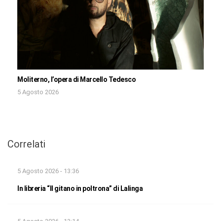
Moliterno, l’opera di Marcello Tedesco
5 Agosto 2026
Correlati
5 Agosto 2026 - 13:36
In libreria “Il gitano in poltrona” di Lalinga