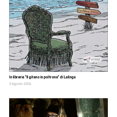
In libreria “Il gitano in poltrona” di Lalinga
5 Agosto 2026