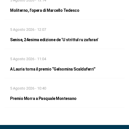
5 Agosto 2026 - 13:14
Moliterno, l’opera di Marcello Tedesco
5 Agosto 2026 - 12:07
Senise, 24esima edizione de ‘U strittul ru zafaran’
5 Agosto 2026 - 11:04
A Lauria torna il premio “Gelsomina Scaldaferri”
5 Agosto 2026 - 10:40
Premio Morra a Pasquale Montesano