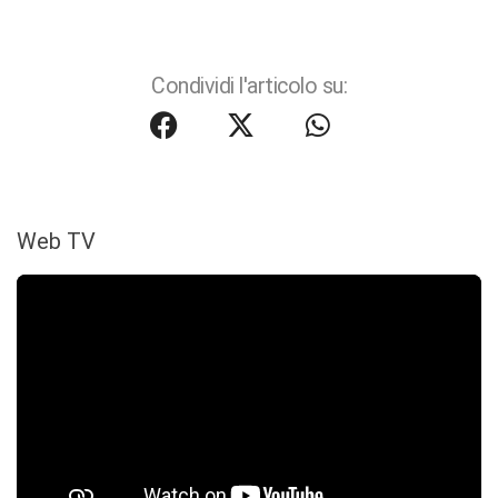
Condividi l'articolo su:
Web TV