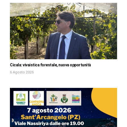
Cicala: vivaistica forestale, nuova opportunità
6 Agosto 2026