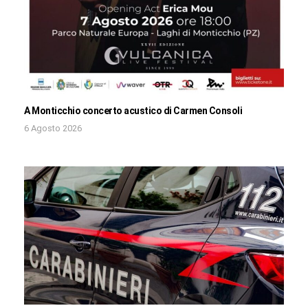
A Monticchio concerto acustico di Carmen Consoli
6 Agosto 2026