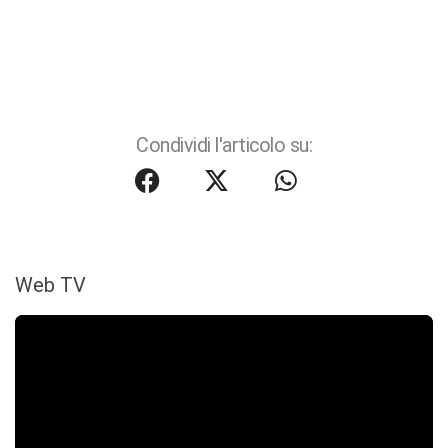
Condividi l'articolo su:
Web TV