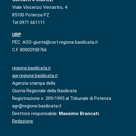
Viale Vincenzo Verrastro, 4
85100 Potenza PZ
Tel 0971 661111
URP
PEC: AOO-giunta@cert.regione.basilicata.it
C.F. 80002950766
regione.basilicata.it
agr.regione.basilicata.it
Agenzia stampa della
Giunta Regionale della Basilicata
Registrazione n. 209/1995 al Tribunale di Potenza
agr@regione.basilicata.it
Direttore responsabile:
Massimo Brancati
Redazione