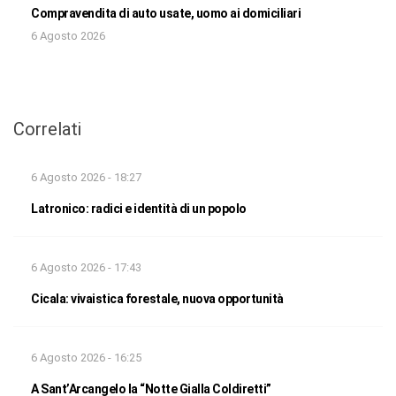
Compravendita di auto usate, uomo ai domiciliari
6 Agosto 2026
Correlati
6 Agosto 2026 - 18:27
Latronico: radici e identità di un popolo
6 Agosto 2026 - 17:43
Cicala: vivaistica forestale, nuova opportunità
6 Agosto 2026 - 16:25
A Sant’Arcangelo la “Notte Gialla Coldiretti”