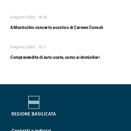
6 Agosto 2026 - 16:20
A Monticchio concerto acustico di Carmen Consoli
6 Agosto 2026 - 16:11
Compravendita di auto usate, uomo ai domiciliari
Contatti e indirizzi