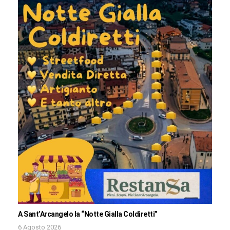
A Sant’Arcangelo la “Notte Gialla Coldiretti”
6 Agosto 2026