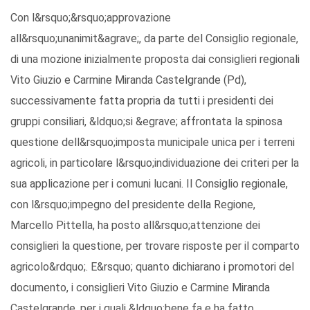
Con l&rsquo;&rsquo;approvazione
all&rsquo;unanimit&agrave;, da parte del Consiglio regionale,
di una mozione inizialmente proposta dai consiglieri regionali
Vito Giuzio e Carmine Miranda Castelgrande (Pd),
successivamente fatta propria da tutti i presidenti dei
gruppi consiliari, &ldquo;si &egrave; affrontata la spinosa
questione dell&rsquo;imposta municipale unica per i terreni
agricoli, in particolare l&rsquo;individuazione dei criteri per la
sua applicazione per i comuni lucani. Il Consiglio regionale,
con l&rsquo;impegno del presidente della Regione,
Marcello Pittella, ha posto all&rsquo;attenzione dei
consiglieri la questione, per trovare risposte per il comparto
agricolo&rdquo;. E&rsquo; quanto dichiarano i promotori del
documento, i consiglieri Vito Giuzio e Carmine Miranda
Castelgrande, per i quali &ldquo;bene fa e ha fatto