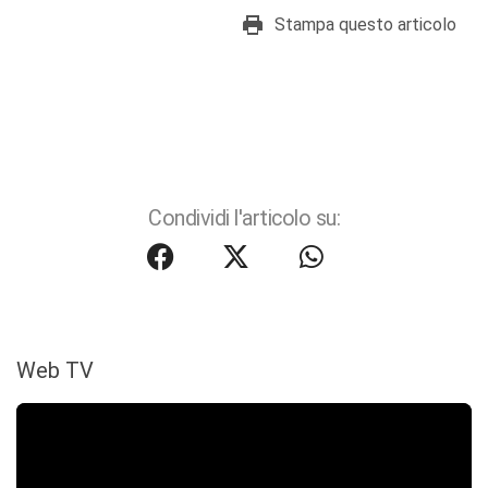
Stampa questo articolo
Condividi l'articolo su:
Web TV