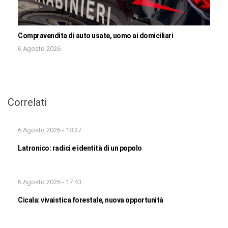
Compravendita di auto usate, uomo ai domiciliari
6 Agosto 2026
Correlati
6 Agosto 2026 - 18:27
Latronico: radici e identità di un popolo
6 Agosto 2026 - 17:43
Cicala: vivaistica forestale, nuova opportunità