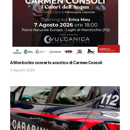
A Monticchio concerto acustico di Carmen Consoli
6 Agosto 2026