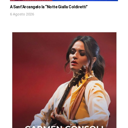
A Sant’Arcangelo la “Notte Gialla Coldiretti”
6 Agosto 2026