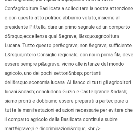
Confagricoltura Basilicata a sollecitare la nostra attenzione
e con questo atto politico abbiamo voluto, insieme al
presidente Pittella, dare un primo segnale ad un comparto
d&rsquo;eccellenza qual &egrave; l&rsquo;agricoltura
Lucana. Tutto questo per&ograve; non &egrave; sufficiente.
L&rsquo;intero Consiglio regionale, con noi in prima fila, deve
essere sempre pi&ugrave; vicino alle istanze del mondo
agricolo, uno dei pochi settori&nbsp; portanti
dell&rsquo;economia lucana. Al fianco di tutti gli agricoltori
lucani &ndash; concludono Giuzio e Castelgrande &ndash;
siamo pronti e dobbiamo essere preparati a partecipare a
tutte le manifestazioni ed azioni necessarie per evitare che
il comparto agricolo della Basilicata continui a subire
mart&igrave;ri e discriminazioni&rdquo;.<br />