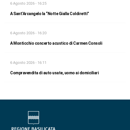
6 Agosto 2026 - 16:25
A Sant’Arcangelo la “Notte Gialla Coldiretti”
6 Agosto 2026 - 16:20
A Monticchio concerto acustico di Carmen Consoli
6 Agosto 2026 - 16:11
Compravendita di auto usate, uomo ai domiciliari