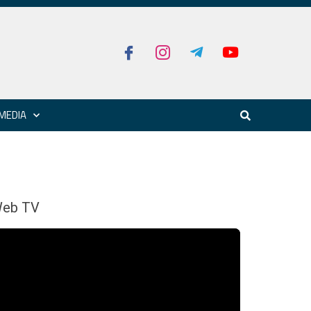
MEDIA
eb TV