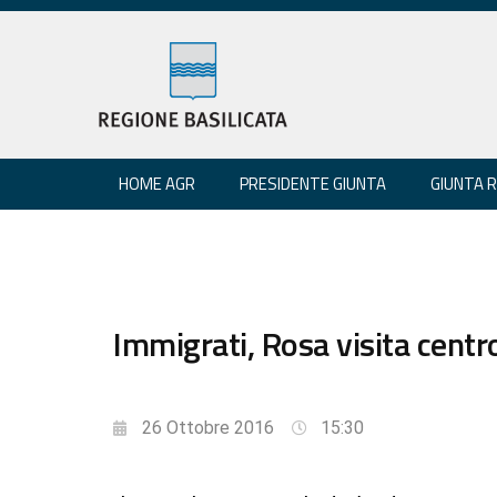
HOME AGR
PRESIDENTE GIUNTA
GIUNTA 
Immigrati, Rosa visita centr
26 Ottobre 2016
15:30