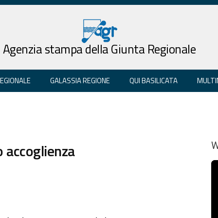
Agenzia stampa della Giunta Regionale
REGIONALE
GALASSIA REGIONE
QUI BASILICATA
MULTI
o accoglienza
W