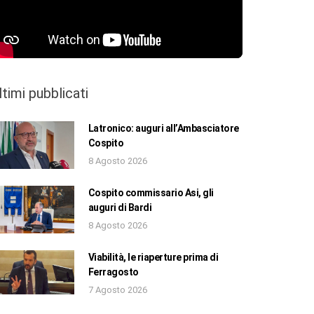
ltimi pubblicati
Latronico: auguri all’Ambasciatore
Cospito
8 Agosto 2026
Cospito commissario Asi, gli
auguri di Bardi
8 Agosto 2026
Viabilità, le riaperture prima di
Ferragosto
7 Agosto 2026