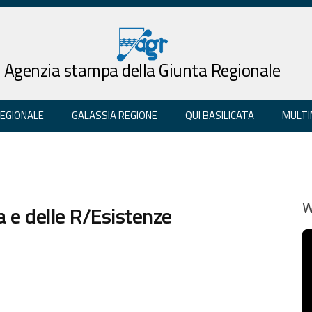
Agenzia stampa della Giunta Regionale
REGIONALE
GALASSIA REGIONE
QUI BASILICATA
MULTI
ca e delle R/Esistenze
W