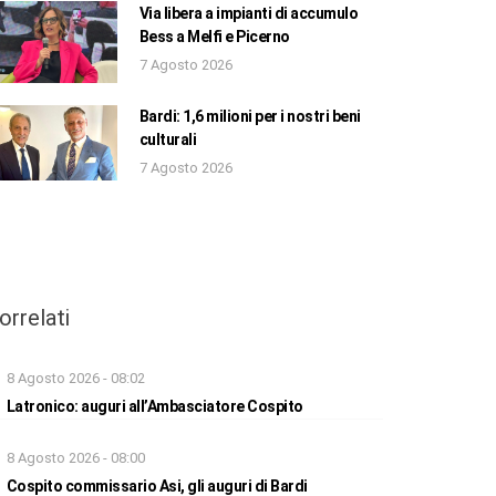
Via libera a impianti di accumulo
Bess a Melfi e Picerno
7 Agosto 2026
Bardi: 1,6 milioni per i nostri beni
culturali
7 Agosto 2026
orrelati
8 Agosto 2026 - 08:02
Latronico: auguri all’Ambasciatore Cospito
8 Agosto 2026 - 08:00
Cospito commissario Asi, gli auguri di Bardi