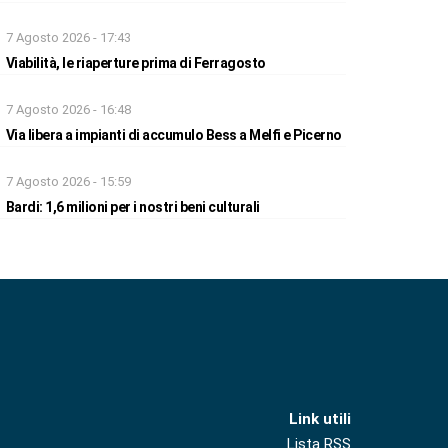
7 Agosto 2026 - 17:43
Viabilità, le riaperture prima di Ferragosto
7 Agosto 2026 - 16:48
Via libera a impianti di accumulo Bess a Melfi e Picerno
7 Agosto 2026 - 15:59
Bardi: 1,6 milioni per i nostri beni culturali
Link utili
Lista RSS