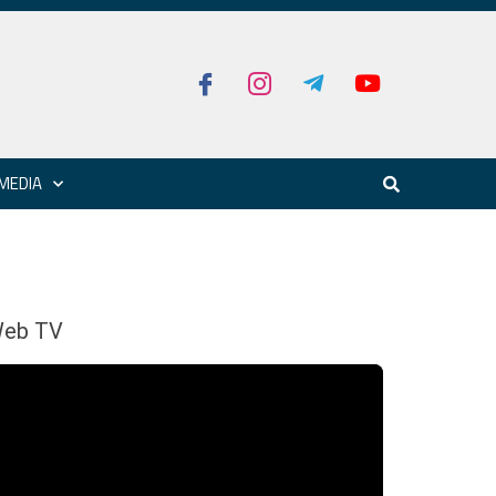
MEDIA
eb TV