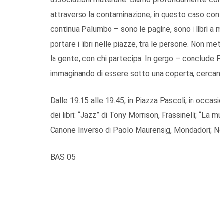
attraverso la contaminazione, in questo caso con l
continua Palumbo – sono le pagine, sono i libri a
portare i libri nelle piazze, tra le persone. Non 
la gente, con chi partecipa. In gergo – conclude 
immaginando di essere sotto una coperta, cercan
Dalle 19.15 alle 19.45, in Piazza Pascoli, in occas
dei libri: “Jazz” di Tony Morrison, Frassinelli; “La 
Canone Inverso di Paolo Maurensig, Mondadori; Nov
BAS 05