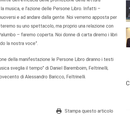
a musica, e l’azione delle Persone Libro. Infatti –
 muoversi e ad andare dalla gente. Noi verremo apposta per
metteremo su uno spettacolo, ma proprio una relazione con
Palumbo – faremo coperta. Noi donne di carta diremo i libri
do la nostra voce”.
ione della manifestazione le Persone Libro diranno i testi
musica sveglia il tempo” di Daniel Baremboim, Feltrinelli;
ecento di Alessandro Baricco, Feltrinelli.
C
Stampa questo articolo