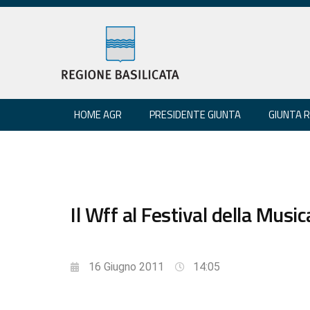
HOME AGR
PRESIDENTE GIUNTA
GIUNTA 
Il Wff al Festival della Musi
16 Giugno 2011
14:05