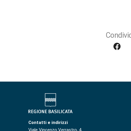
Condivid
Contatti e indirizzi
Viale Vincenzo Verrastro, 4