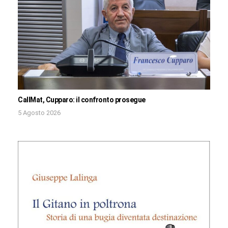
CallMat, Cupparo: il confronto prosegue
5 Agosto 2026