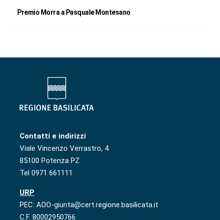
Premio Morra a Pasquale Montesano
Contatti e indirizzi
Viale Vincenzo Verrastro, 4
85100 Potenza PZ
Tel 0971 661111
URP
PEC: AOO-giunta@cert.regione.basilicata.it
C.F. 80002950766