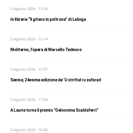
5 Agosto 2026 - 13:36
In libreria “Il gitano in poltrona” di Lalinga
5 Agosto 2026 - 13:14
Moliterno, l’opera di Marcello Tedesco
5 Agosto 2026 - 12:07
Senise, 24esima edizione de ‘U strittul ru zafaran’
5 Agosto 2026 - 11:04
A Lauria torna il premio “Gelsomina Scaldaferri”
5 Agosto 2026 - 10:40