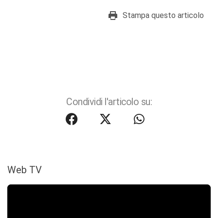
Stampa questo articolo
Condividi l'articolo su:
Web TV