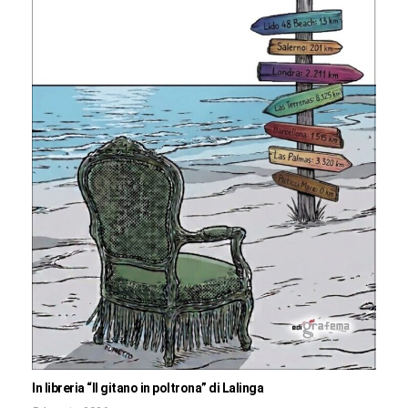
In libreria “Il gitano in poltrona” di Lalinga