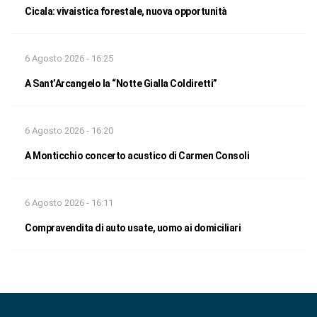
Cicala: vivaistica forestale, nuova opportunità
6 Agosto 2026 - 16:25
A Sant’Arcangelo la “Notte Gialla Coldiretti”
6 Agosto 2026 - 16:20
A Monticchio concerto acustico di Carmen Consoli
6 Agosto 2026 - 16:11
Compravendita di auto usate, uomo ai domiciliari