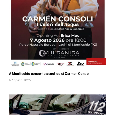
A Monticchio concerto acustico di Carmen Consoli
6 Agosto 2026