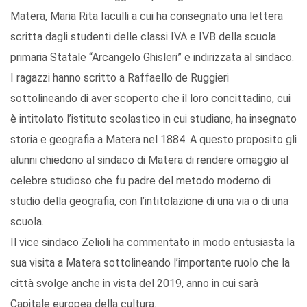
Matera, Maria Rita Iaculli a cui ha consegnato una lettera
scritta dagli studenti delle classi IVA e IVB della scuola
primaria Statale “Arcangelo Ghisleri” e indirizzata al sindaco.
I ragazzi hanno scritto a Raffaello de Ruggieri
sottolineando di aver scoperto che il loro concittadino, cui
è intitolato l’istituto scolastico in cui studiano, ha insegnato
storia e geografia a Matera nel 1884. A questo proposito gli
alunni chiedono al sindaco di Matera di rendere omaggio al
celebre studioso che fu padre del metodo moderno di
studio della geografia, con l’intitolazione di una via o di una
scuola.
Il vice sindaco Zelioli ha commentato in modo entusiasta la
sua visita a Matera sottolineando l’importante ruolo che la
città svolge anche in vista del 2019, anno in cui sarà
Capitale europea della cultura.