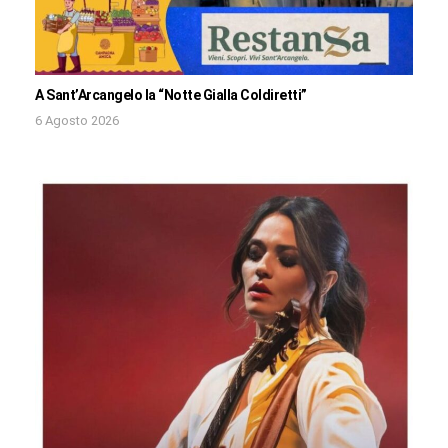
A Sant’Arcangelo la “Notte Gialla Coldiretti”
6 Agosto 2026