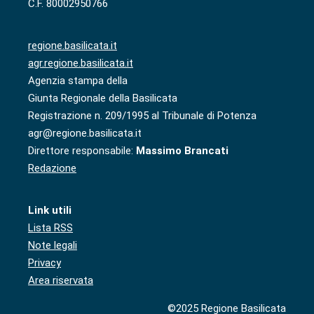
C.F. 80002950766
regione.basilicata.it
agr.regione.basilicata.it
Agenzia stampa della
Giunta Regionale della Basilicata
Registrazione n. 209/1995 al Tribunale di Potenza
agr@regione.basilicata.it
Direttore responsabile:
Massimo Brancati
Redazione
Link utili
Lista RSS
Note legali
Privacy
Area riservata
©2025 Regione Basilicata