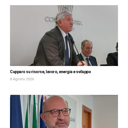
Cupparo su risorse, lavoro, energia e sviluppo
8 Agosto 2026