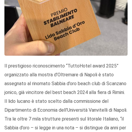
Il prestigioso riconoscimento “TuttoHotel award 2025”
organizzato alla mostra d’Oltremare di Napoli è stato
assegnato al rinomato Sabbia d’oro beach club di Scanzano
jonico, già vincitore del best beach 2024 alla fiera di Rimini.
Il lido lucano è stato scelto dalla commissione del
Dipartimento di Economia dell’Università Vanvitelli di Napoli.
Tra le oltre 7 mila strutture presenti sul litorale Italiano, “il
Sabbia d’oro – si legge in una nota – si distingue da anni per