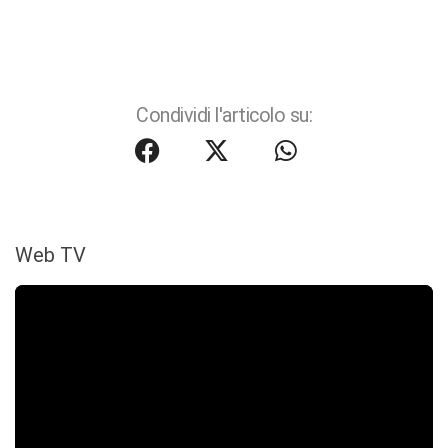
Condividi l'articolo su:
Web TV