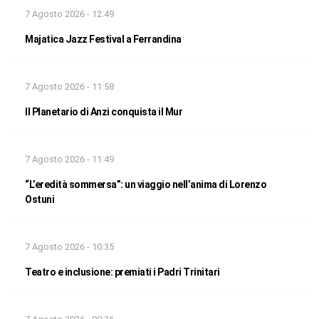
7 Agosto 2026 - 12:49
Majatica Jazz Festival a Ferrandina
7 Agosto 2026 - 11:58
Il Planetario di Anzi conquista il Mur
7 Agosto 2026 - 11:49
“L’eredità sommersa”: un viaggio nell’anima di Lorenzo
Ostuni
7 Agosto 2026 - 10:35
Teatro e inclusione: premiati i Padri Trinitari