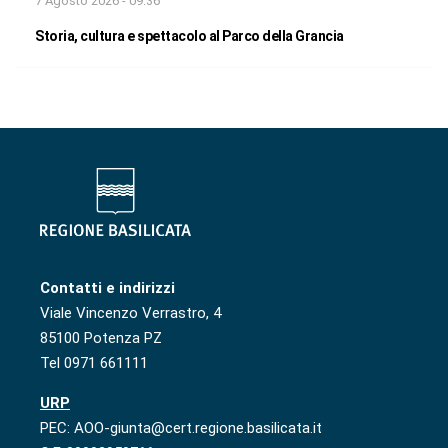
7 Agosto 2026 - 09:36
Storia, cultura e spettacolo al Parco della Grancia
Contatti e indirizzi
Viale Vincenzo Verrastro, 4
85100 Potenza PZ
Tel 0971 661111
URP
PEC: AOO-giunta@cert.regione.basilicata.it