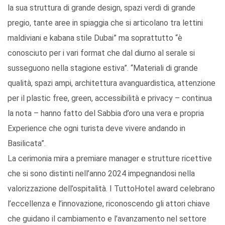
la sua struttura di grande design, spazi verdi di grande
pregio, tante aree in spiaggia che si articolano tra lettini
maldiviani e kabana stile Dubai” ma soprattutto “è
conosciuto per i vari format che dal diurno al serale si
susseguono nella stagione estiva”. “Materiali di grande
qualità, spazi ampi, architettura avanguardistica, attenzione
per il plastic free, green, accessibilità e privacy – continua
la nota – hanno fatto del Sabbia d’oro una vera e propria
Experience che ogni turista deve vivere andando in
Basilicata”.
La cerimonia mira a premiare manager e strutture ricettive
che si sono distinti nell’anno 2024 impegnandosi nella
valorizzazione dell’ospitalità. I TuttoHotel award celebrano
l’eccellenza e l’innovazione, riconoscendo gli attori chiave
che guidano il cambiamento e l’avanzamento nel settore