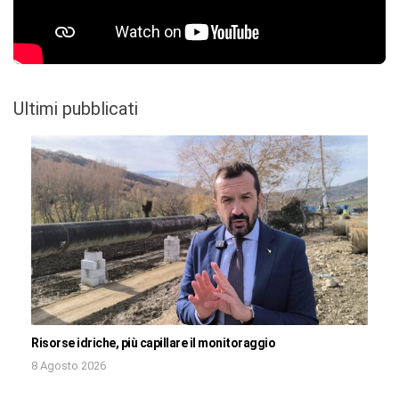
Ultimi pubblicati
Risorse idriche, più capillare il monitoraggio
8 Agosto 2026