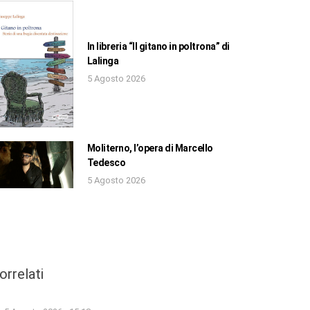
In libreria “Il gitano in poltrona” di
Lalinga
5 Agosto 2026
Moliterno, l’opera di Marcello
Tedesco
5 Agosto 2026
orrelati