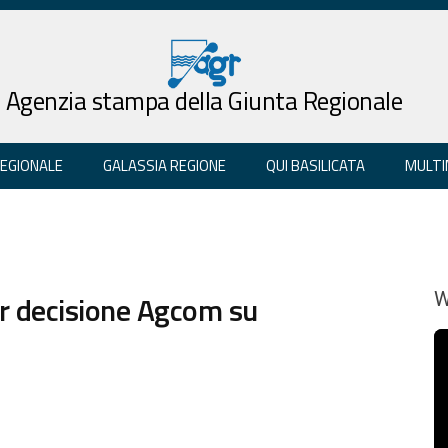
Agenzia stampa della Giunta Regionale
REGIONALE
GALASSIA REGIONE
QUI BASILICATA
MULTI
er decisione Agcom su
W