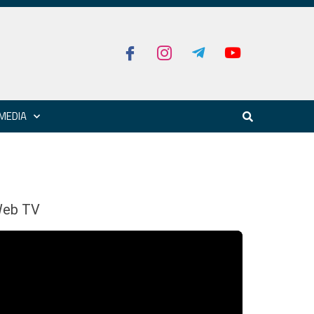
MEDIA
eb TV