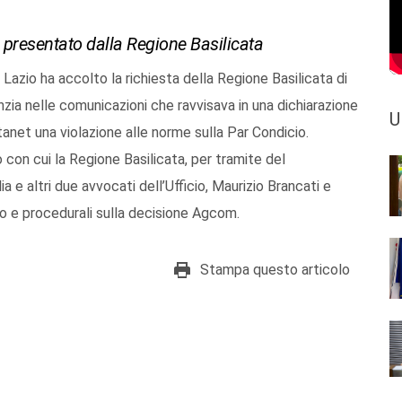
 presentato dalla Regione Basilicata
azio ha accolto la richiesta della Regione Basilicata di
nzia nelle comunicazioni che ravvisava in una dichiarazione
U
tanet una violazione alle norme sulla Par Condicio.
 con cui la Regione Basilicata, per tramite del
a e altri due avvocati dell’Ufficio, Maurizio Brancati e
to e procedurali sulla decisione Agcom.
Stampa questo articolo