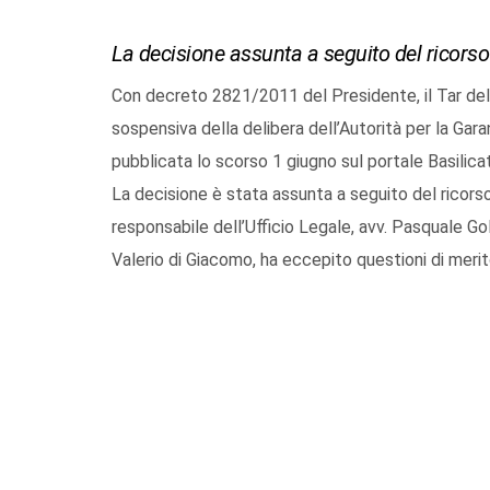
La decisione assunta a seguito del ricorso
Con decreto 2821/2011 del Presidente, il Tar del L
sospensiva della delibera dell’Autorità per la Gara
pubblicata lo scorso 1 giugno sul portale Basilica
La decisione è stata assunta a seguito del ricorso
responsabile dell’Ufficio Legale, avv. Pasquale Goli
Valerio di Giacomo, ha eccepito questioni di meri