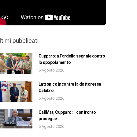
ltimi pubblicati
Cupparo: a Fardella segnale contro
lo spopolamento
5 Agosto 2026
Latronico incontra la dottoressa
Calabrò
5 Agosto 2026
CallMat, Cupparo: il confronto
prosegue
5 Agosto 2026