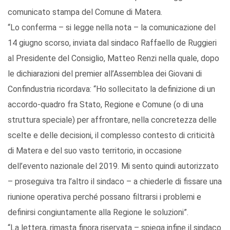
comunicato stampa del Comune di Matera.
“Lo conferma – si legge nella nota – la comunicazione del
14 giugno scorso, inviata dal sindaco Raffaello de Ruggieri
al Presidente del Consiglio, Matteo Renzi nella quale, dopo
le dichiarazioni del premier all’Assemblea dei Giovani di
Confindustria ricordava: “Ho sollecitato la definizione di un
accordo-quadro fra Stato, Regione e Comune (o di una
struttura speciale) per affrontare, nella concretezza delle
scelte e delle decisioni, il complesso contesto di criticità
di Matera e del suo vasto territorio, in occasione
dell’evento nazionale del 2019. Mi sento quindi autorizzato
– proseguiva tra l’altro il sindaco – a chiederle di fissare una
riunione operativa perché possano filtrarsi i problemi e
definirsi congiuntamente alla Regione le soluzioni”.
“La lettera, rimasta finora riservata – spiega infine il sindaco