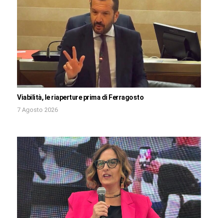
Viabilità, le riaperture prima di Ferragosto
7 Agosto 2026