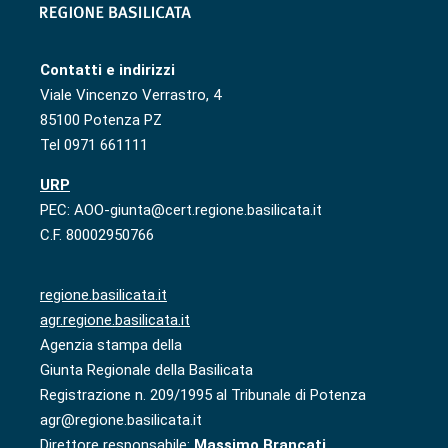
Contatti e indirizzi
Viale Vincenzo Verrastro, 4
85100 Potenza PZ
Tel 0971 661111
URP
PEC: AOO-giunta@cert.regione.basilicata.it
C.F. 80002950766
regione.basilicata.it
agr.regione.basilicata.it
Agenzia stampa della
Giunta Regionale della Basilicata
Registrazione n. 209/1995 al Tribunale di Potenza
agr@regione.basilicata.it
Direttore responsabile:
Massimo Brancati