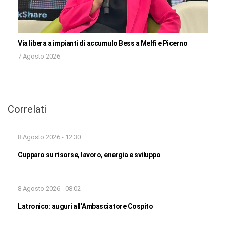
Via libera a impianti di accumulo Bess a Melfi e Picerno
7 Agosto 2026
Correlati
8 Agosto 2026 - 12:30
Cupparo su risorse, lavoro, energia e sviluppo
8 Agosto 2026 - 08:02
Latronico: auguri all’Ambasciatore Cospito