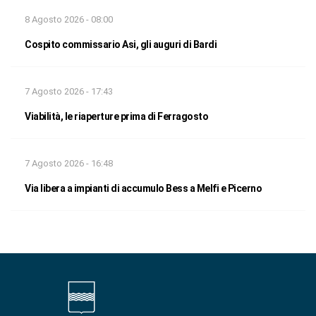
8 Agosto 2026 - 08:00
Cospito commissario Asi, gli auguri di Bardi
7 Agosto 2026 - 17:43
Viabilità, le riaperture prima di Ferragosto
7 Agosto 2026 - 16:48
Via libera a impianti di accumulo Bess a Melfi e Picerno