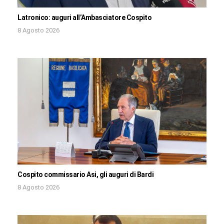
Latronico: auguri all’Ambasciatore Cospito
8 Agosto 2026
Cospito commissario Asi, gli auguri di Bardi
8 Agosto 2026