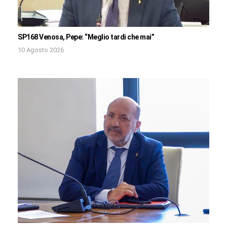
SP168 Venosa, Pepe: “Meglio tardi che mai”
10 Agosto 2026