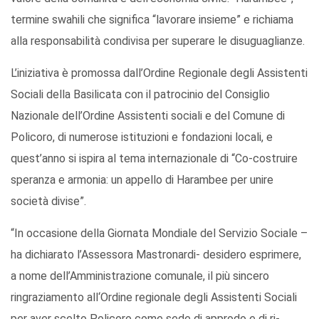
termine swahili che significa “lavorare insieme” e richiama
alla responsabilità condivisa per superare le disuguaglianze.
L’iniziativa è promossa dall’Ordine Regionale degli Assistenti
Sociali della Basilicata con il patrocinio del Consiglio
Nazionale dell’Ordine Assistenti sociali e del Comune di
Policoro, di numerose istituzioni e fondazioni locali, e
quest’anno si ispira al tema internazionale di “Co-costruire
speranza e armonia: un appello di Harambee per unire
società divise”.
“In occasione della Giornata Mondiale del Servizio Sociale –
ha dichiarato l’Assessora Mastronardi- desidero esprimere,
a nome dell’Amministrazione comunale, il più sincero
ringraziamento all‘Ordine regionale degli Assistenti Sociali
per aver scelto Policoro come sede di approdo e di ri-