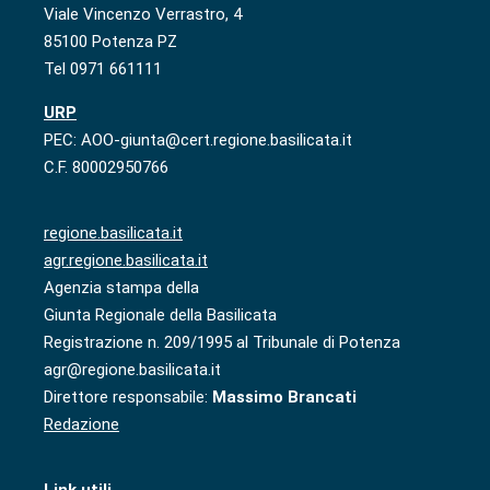
Viale Vincenzo Verrastro, 4
85100 Potenza PZ
Tel 0971 661111
URP
PEC: AOO-giunta@cert.regione.basilicata.it
C.F. 80002950766
regione.basilicata.it
agr.regione.basilicata.it
Agenzia stampa della
Giunta Regionale della Basilicata
Registrazione n. 209/1995 al Tribunale di Potenza
agr@regione.basilicata.it
Direttore responsabile:
Massimo Brancati
Redazione