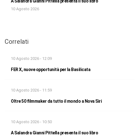
A Salandra Gianni Pittella presenta il suo libro
10 Agosto 2026
Correlati
10 Agosto 2026 - 12:09
FER X, nuove opportunità per la Basilicata
10 Agosto 2026 - 11:59
Oltre 50 filmmaker da tutto il mondo a Nova Siri
10 Agosto 2026 - 10:50
A Salandra Gianni Pittella presenta il suo libro