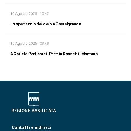
10 Agosto 2026 - 10:42
Lo spettacolo del cielo a Castelgrande
10 Agosto 2026 - 09:49
A Corleto Perticara il Premio Rossetti–Montano
Contatti e indirizzi