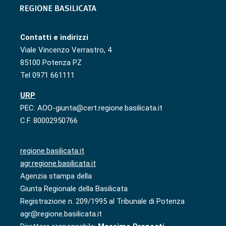
Contatti e indirizzi
Viale Vincenzo Verrastro, 4
85100 Potenza PZ
Tel 0971 661111
URP
PEC: AOO-giunta@cert.regione.basilicata.it
C.F. 80002950766
regione.basilicata.it
agr.regione.basilicata.it
Agenzia stampa della
Giunta Regionale della Basilicata
Registrazione n. 209/1995 al Tribunale di Potenza
agr@regione.basilicata.it