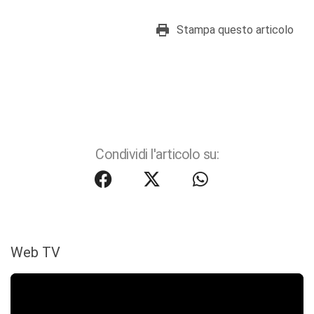
Stampa questo articolo
Condividi l'articolo su:
Web TV