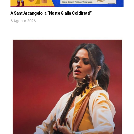
A Sant’Arcangelo la “Notte Gialla Coldiretti”
6 Agosto 2026