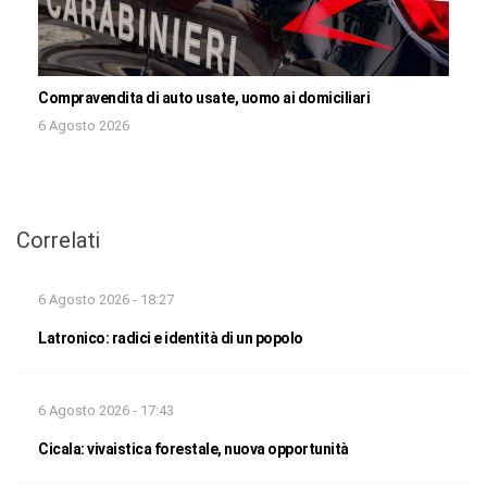
Compravendita di auto usate, uomo ai domiciliari
6 Agosto 2026
Correlati
6 Agosto 2026 - 18:27
Latronico: radici e identità di un popolo
6 Agosto 2026 - 17:43
Cicala: vivaistica forestale, nuova opportunità