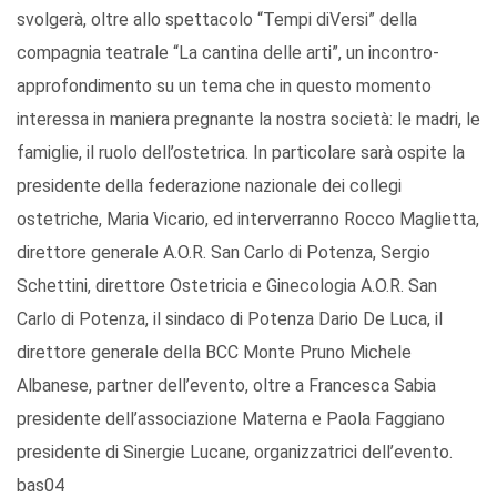
svolgerà, oltre allo spettacolo “Tempi diVersi” della
compagnia teatrale “La cantina delle arti”, un incontro-
approfondimento su un tema che in questo momento
interessa in maniera pregnante la nostra società: le madri, le
famiglie, il ruolo dell’ostetrica. In particolare sarà ospite la
presidente della federazione nazionale dei collegi
ostetriche, Maria Vicario, ed interverranno Rocco Maglietta,
direttore generale A.O.R. San Carlo di Potenza, Sergio
Schettini, direttore Ostetricia e Ginecologia A.O.R. San
Carlo di Potenza, il sindaco di Potenza Dario De Luca, il
direttore generale della BCC Monte Pruno Michele
Albanese, partner dell’evento, oltre a Francesca Sabia
presidente dell’associazione Materna e Paola Faggiano
presidente di Sinergie Lucane, organizzatrici dell’evento.
bas04