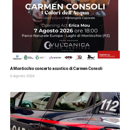
A Monticchio concerto acustico di Carmen Consoli
6 Agosto 2026