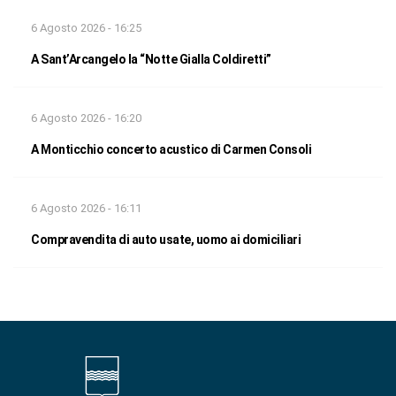
6 Agosto 2026 - 16:25
A Sant’Arcangelo la “Notte Gialla Coldiretti”
6 Agosto 2026 - 16:20
A Monticchio concerto acustico di Carmen Consoli
6 Agosto 2026 - 16:11
Compravendita di auto usate, uomo ai domiciliari