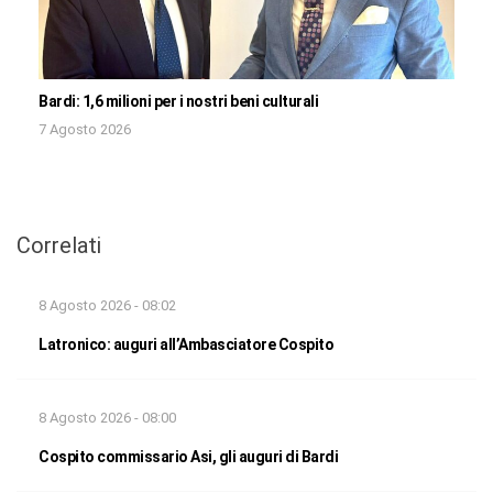
Bardi: 1,6 milioni per i nostri beni culturali
7 Agosto 2026
Correlati
8 Agosto 2026 - 08:02
Latronico: auguri all’Ambasciatore Cospito
8 Agosto 2026 - 08:00
Cospito commissario Asi, gli auguri di Bardi