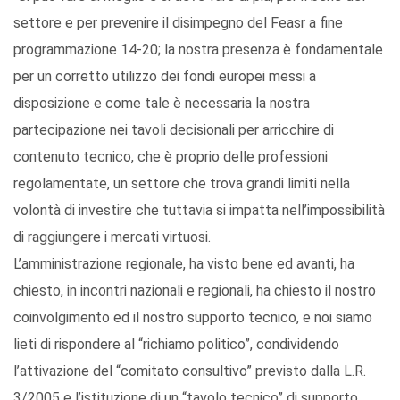
settore e per prevenire il disimpegno del Feasr a fine
programmazione 14-20; la nostra presenza è fondamentale
per un corretto utilizzo dei fondi europei messi a
disposizione e come tale è necessaria la nostra
partecipazione nei tavoli decisionali per arricchire di
contenuto tecnico, che è proprio delle professioni
regolamentate, un settore che trova grandi limiti nella
volontà di investire che tuttavia si impatta nell’impossibilità
di raggiungere i mercati virtuosi.
L’amministrazione regionale, ha visto bene ed avanti, ha
chiesto, in incontri nazionali e regionali, ha chiesto il nostro
coinvolgimento ed il nostro supporto tecnico, e noi siamo
lieti di rispondere al “richiamo politico”, condividendo
l’attivazione del “comitato consultivo” previsto dalla L.R.
3/2005 e l’istituzione di un “tavolo tecnico” di supporto