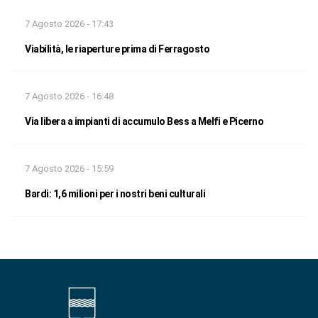
7 Agosto 2026 - 17:43
Viabilità, le riaperture prima di Ferragosto
7 Agosto 2026 - 16:48
Via libera a impianti di accumulo Bess a Melfi e Picerno
7 Agosto 2026 - 15:59
Bardi: 1,6 milioni per i nostri beni culturali