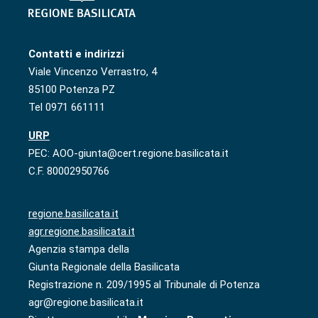
Contatti e indirizzi
Viale Vincenzo Verrastro, 4
85100 Potenza PZ
Tel 0971 661111
URP
PEC: AOO-giunta@cert.regione.basilicata.it
C.F. 80002950766
regione.basilicata.it
agr.regione.basilicata.it
Agenzia stampa della
Giunta Regionale della Basilicata
Registrazione n. 209/1995 al Tribunale di Potenza
agr@regione.basilicata.it