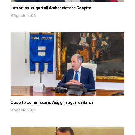
Latronico: auguri all’Ambasciatore Cospito
8 Agosto 2026
Cospito commissario Asi, gli auguri di Bardi
8 Agosto 2026