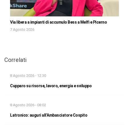
Via libera a impianti di accumulo Bess a Melfi e Picerno
7 Agosto 2026
Correlati
8 Agosto 2026 - 12:30
Cupparo su risorse, lavoro, energia e sviluppo
8 Agosto 2026 - 08:02
Latronico: auguri all’Ambasciatore Cospito