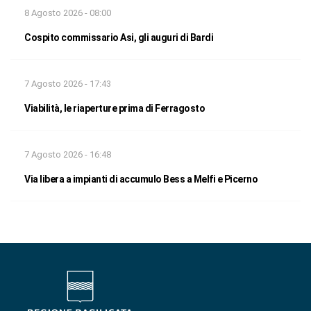
8 Agosto 2026 - 08:00
Cospito commissario Asi, gli auguri di Bardi
7 Agosto 2026 - 17:43
Viabilità, le riaperture prima di Ferragosto
7 Agosto 2026 - 16:48
Via libera a impianti di accumulo Bess a Melfi e Picerno