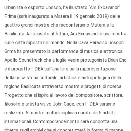
urbanista e esperto Unesco, ha illustrato “Ars Excavandi”.
Prima (sarà inaugurata a Matera il 19 gennaio 2019) delle
quattro grandi mostre che racconteranno Matera e la
Basilicata dal passato al futuro, Ars Excavandi è una mostra
sulle città rupestri nel mondo. Nella Cava Paradiso Joseph
Grima ha presentato la performance di musica elettronica
Apollo Soundtrack che a luglio vedrà protagonista Brian Eno
e il progetto I-DEA sull’analisi e sulla rappresentazione
della ricca storia culturale, artistica e antropologica della
regione Basilicata attraverso mostre e progetti di ricerca.
Progetto che si ispira al lavoro del compositore, scrittore,
filosofo e artista visivo John Cage, con I- DEA saranno
realizzate 5 mostre multidisciplinari curate da 5 artisti
internazionali. Contemporaneamente sarà condotta una
ricerca sugli archivi che si concretizzerà in forma di mappa