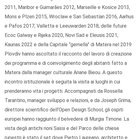
2011, Maribor e Guimarães 2012, Marseille e Kosice 2013,
Mons e Plzen 2015, Wroclaw e San Sebastían 2016, Aarhus
e Pafos 2017, Valletta e Leeuwarden 2018, delle future
Ecoc Galway e Rijeka 2020, Novi Sad e Eleusis 2021,
Kaunas 2022 e della Capitale “gemella” di Matera nel 2019
Plovdiv hanno ascoltato il racconto del lavoro di creazione
dei programma e di coinvolgimento degli abitanti fatto a
Matera dalla manager culturale Ariane Bieou. A questo
incontro istituzionale è seguita la visita ai luoghi in cui
prenderanno vita i progetti. Accompagnati da Rossella
Tarantino, manager sviluppo e relazioni, e da Joseph Grima,
direttore scientifico dell’Open Design School, gli ospiti
europei hanno raggiunto il belvedere di Murgia Timone. La
vista degli antichi rioni Sassi e del Parco delle chiese
rupestri è stato il set dove Pietro Laureano, architetto e