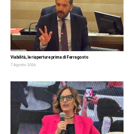
Viabilità, le riaperture prima di Ferragosto
7 Agosto 2026