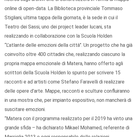
online di open-data. La Biblioteca provinciale Tommaso
Stigliani, ultima tappa della giornata, è la sede in cui il
Teatro dei Sassi, uno dei project leader lucani, sta
realizzando in collaborazione con la Scuola Holden
“L’atlante delle emozioni della città”. Un progetto che ha già
coinvolto oltre 400 cittadini che, realizzando ciascuno la
propria mappa emozionale di Matera, hanno offerto agli
scrittori della Scuola Holden lo spunto per scrivere 15
racconti e ad artisti come Stefano Faravelli di realizzare
delle opere d’arte. Mappe, racconti e sculture confluiranno
in una mostra che, per impianto espositivo, non mancherà di
suscitare emozioni.
“Matera con il programma realizzato per il 2019 ha vinto una
grande sfida – ha dichiarato Mikael Mohamed, referente di
Marsiglia 2013 e oggi responsabile delle relazioni