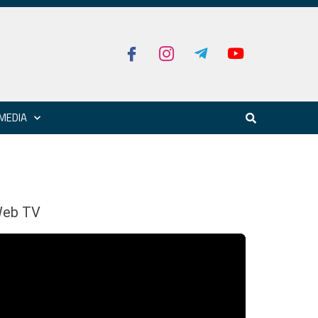
MEDIA
eb TV