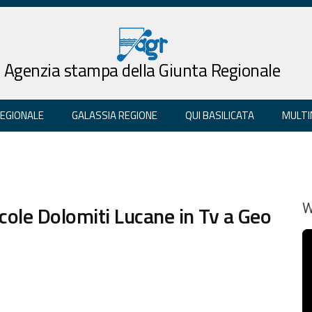
Agenzia stampa della Giunta Regionale
REGIONALE
GALASSIA REGIONE
QUI BASILICATA
MULTI
ccole Dolomiti Lucane in Tv a Geo
W