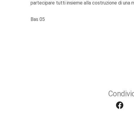
partecipare tutti insieme alla costruzione di una m
Bas 05
Condivid