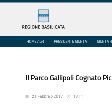
HOME AGR
PRESIDENTE GIUNTA
GIUNTA 
Il Parco Gallipoli Cognato Pi
21 Febbraio 2017
18:11