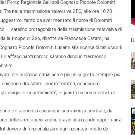
 del Parco Regionale Gallipoli Cognato Piccole Dolomiti
i Tre nella trasmissione televisiva GEO, alle ore 16.20.
ggestivo, tanto da aver meritato il nome di Dolomiti
co – saranno protagoniste della trasmissione televisiva di
 dalla troupe di Geo, diretta da Francesca Catarci, ha
U
Cognato Piccole Dolomiti Lucane alla ricerca di rari uccelli
ti. Le affascinanti riprese saranno dunque trasmesse
braio".
 favore del pubblico ormai non è più un segreto. Sempre più
 chiedono di visitare i nostri territori, conoscere,
uoghi magici e incontaminati", è quanto ha commentato il
azione e il racconto assumono una valenza centrale, da
ione delle aree parco, anche grazie alla grande opportunità
 il dovere di funzionalizzare ogni azione, in modo da