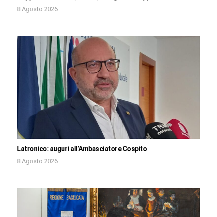
8 Agosto 2026
Latronico: auguri all’Ambasciatore Cospito
8 Agosto 2026