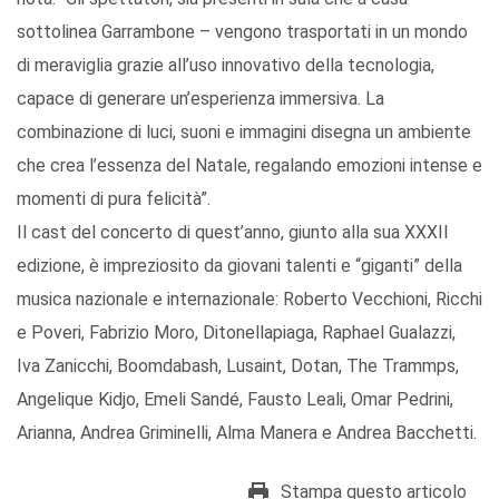
sottolinea Garrambone – vengono trasportati in un mondo
di meraviglia grazie all’uso innovativo della tecnologia,
capace di generare un’esperienza immersiva. La
combinazione di luci, suoni e immagini disegna un ambiente
che crea l’essenza del Natale, regalando emozioni intense e
momenti di pura felicità”.
Il cast del concerto di quest’anno, giunto alla sua XXXII
edizione, è impreziosito da giovani talenti e “giganti” della
musica nazionale e internazionale: Roberto Vecchioni, Ricchi
e Poveri, Fabrizio Moro, Ditonellapiaga, Raphael Gualazzi,
Iva Zanicchi, Boomdabash, Lusaint, Dotan, The Trammps,
Angelique Kidjo, Emeli Sandé, Fausto Leali, Omar Pedrini,
Arianna, Andrea Griminelli, Alma Manera e Andrea Bacchetti.
Stampa questo articolo