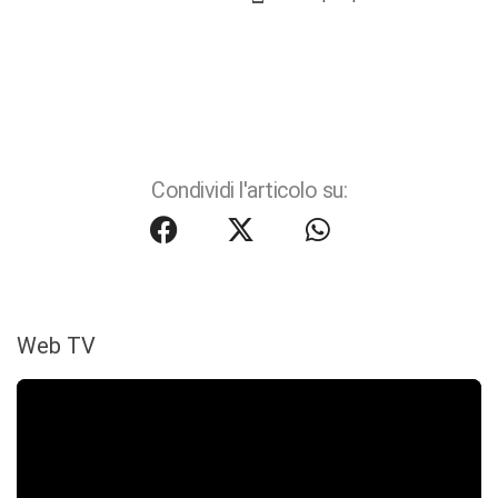
Condividi l'articolo su:
Web TV