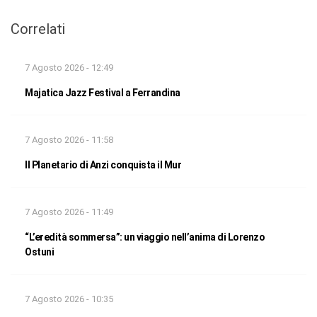
Correlati
7 Agosto 2026 - 12:49
Majatica Jazz Festival a Ferrandina
7 Agosto 2026 - 11:58
Il Planetario di Anzi conquista il Mur
7 Agosto 2026 - 11:49
“L’eredità sommersa”: un viaggio nell’anima di Lorenzo
Ostuni
7 Agosto 2026 - 10:35