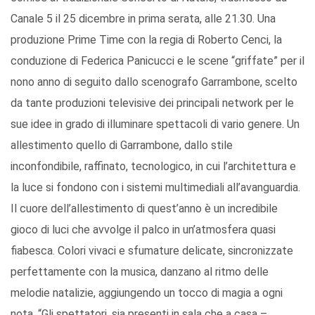
Canale 5 il 25 dicembre in prima serata, alle 21.30. Una
produzione Prime Time con la regia di Roberto Cenci, la
conduzione di Federica Panicucci e le scene “griffate” per il
nono anno di seguito dallo scenografo Garrambone, scelto
da tante produzioni televisive dei principali network per le
sue idee in grado di illuminare spettacoli di vario genere. Un
allestimento quello di Garrambone, dallo stile
inconfondibile, raffinato, tecnologico, in cui l’architettura e
la luce si fondono con i sistemi multimediali all’avanguardia.
Il cuore dell’allestimento di quest’anno è un incredibile
gioco di luci che avvolge il palco in un’atmosfera quasi
fiabesca. Colori vivaci e sfumature delicate, sincronizzate
perfettamente con la musica, danzano al ritmo delle
melodie natalizie, aggiungendo un tocco di magia a ogni
nota. “Gli spettatori, sia presenti in sala che a casa –