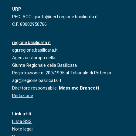
URP
PEC: AOO-giunta@cert.regione.basilicata.it
C.F. 80002950766
regione.basilicata.it
agr.regione.basilicata.it
Agenzia stampa della
Giunta Regionale della Basilicata
Registrazione n. 209/1995 al Tribunale di Potenza
agr@regione.basilicata.it
Direttore responsabile:
Massimo Brancati
Redazione
Link utili
Lista RSS
Note legali