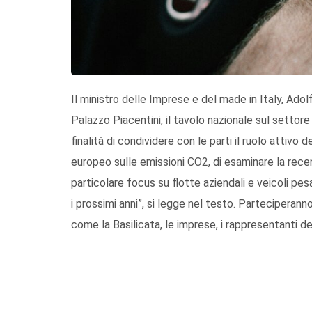
Il ministro delle Imprese e del made in Italy, Ado
Palazzo Piacentini, il tavolo nazionale sul settor
finalità di condividere con le parti il ruolo attivo 
europeo sulle emissioni CO2, di esaminare la rec
particolare focus su flotte aziendali e veicoli pesa
i prossimi anni”, si legge nel testo. Parteciperanno
come la Basilicata, le imprese, i rappresentanti del