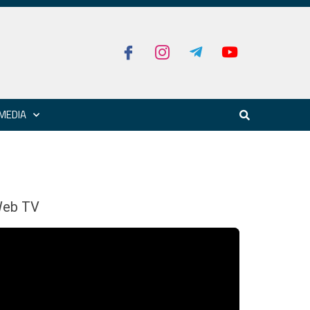
MEDIA
eb TV