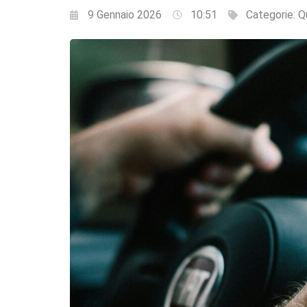
9 Gennaio 2026
10:51
Categorie:
Q