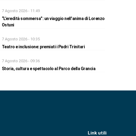
7 Agosto 2026 - 11:49
“L’eredità sommersa”: un viaggio nell’anima di Lorenzo
Ostuni
7 Agosto 2026 - 10:35
Teatro e inclusione: premiati i Padri Trinitari
7 Agosto 2026 - 09:36
Storia, cultura e spettacolo al Parco della Grancia
Link utili