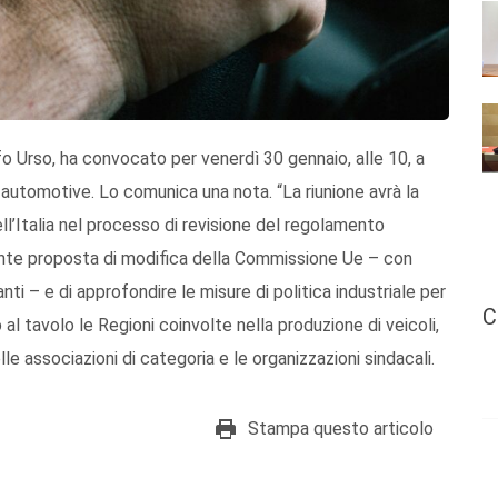
lfo Urso, ha convocato per venerdì 30 gennaio, alle 10, a
e automotive. Lo comunica una nota. “La riunione avrà la
dell’Italia nel processo di revisione del regolamento
ente proposta di modifica della Commissione Ue – con
nti – e di approfondire le misure di politica industriale per
C
 al tavolo le Regioni coinvolte nella produzione di veicoli,
le associazioni di categoria e le organizzazioni sindacali.
Stampa questo articolo