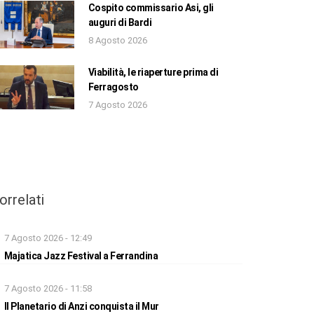
Cospito commissario Asi, gli
auguri di Bardi
8 Agosto 2026
Viabilità, le riaperture prima di
Ferragosto
7 Agosto 2026
orrelati
7 Agosto 2026 - 12:49
Majatica Jazz Festival a Ferrandina
7 Agosto 2026 - 11:58
Il Planetario di Anzi conquista il Mur