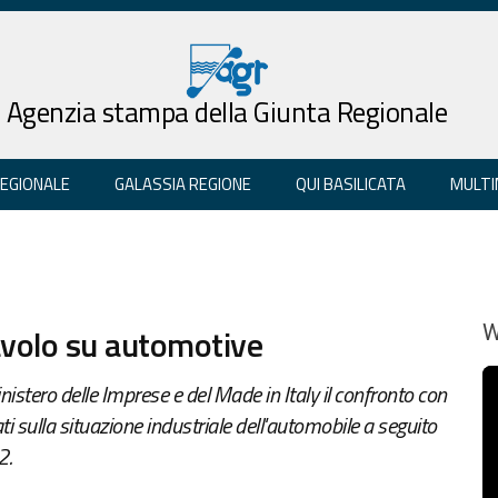
Agenzia stampa della Giunta Regionale
REGIONALE
GALASSIA REGIONE
QUI BASILICATA
MULTI
tavolo su automotive
W
nistero delle Imprese e del Made in Italy il confronto con
ti sulla situazione industriale dell'automobile a seguito
2.