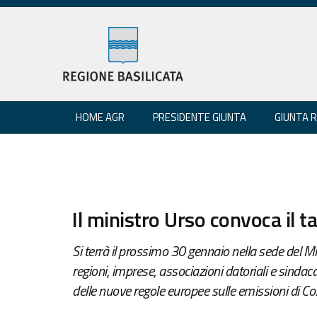
HOME AGR
PRESIDENTE GIUNTA
GIUNTA 
Il ministro Urso convoca il 
Si terrà il prossimo 30 gennaio nella sede del Mi
regioni, imprese, associazioni datoriali e sindaca
delle nuove regole europee sulle emissioni di Co