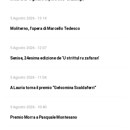
5 Agosto 2026 - 13:14
Moliterno, l’opera di Marcello Tedesco
5 Agosto 2026 - 12:07
Senise, 24esima edizione de ‘U strittul ru zafaran’
5 Agosto 2026 - 11:04
A Lauria torna il premio “Gelsomina Scaldaferri”
5 Agosto 2026 - 10:40
Premio Morra a Pasquale Montesano