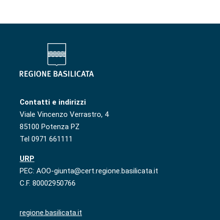
Contatti e indirizzi
Viale Vincenzo Verrastro, 4
85100 Potenza PZ
Tel 0971 661111
URP
PEC: AOO-giunta@cert.regione.basilicata.it
C.F. 80002950766
regione.basilicata.it