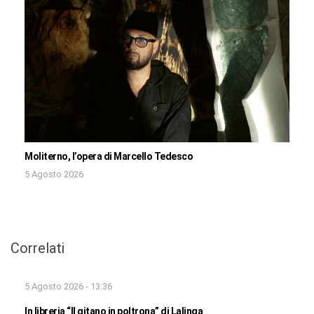
Moliterno, l’opera di Marcello Tedesco
5 Agosto 2026
Correlati
5 Agosto 2026 - 13:36
In libreria “Il gitano in poltrona” di Lalinga