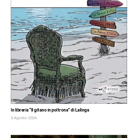
In libreria “Il gitano in poltrona” di Lalinga
5 Agosto 2026