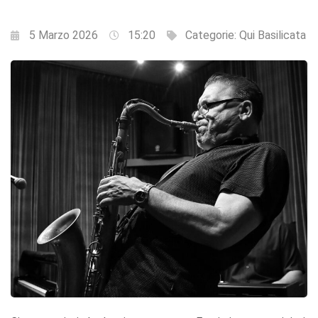
5 Marzo 2026
15:20
Categorie:
Qui Basilicata