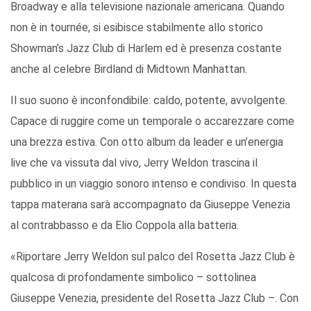
Broadway e alla televisione nazionale americana. Quando
non è in tournée, si esibisce stabilmente allo storico
Showman’s Jazz Club di Harlem ed è presenza costante
anche al celebre Birdland di Midtown Manhattan.
Il suo suono è inconfondibile: caldo, potente, avvolgente.
Capace di ruggire come un temporale o accarezzare come
una brezza estiva. Con otto album da leader e un’energia
live che va vissuta dal vivo, Jerry Weldon trascina il
pubblico in un viaggio sonoro intenso e condiviso. In questa
tappa materana sarà accompagnato da Giuseppe Venezia
al contrabbasso e da Elio Coppola alla batteria.
«Riportare Jerry Weldon sul palco del Rosetta Jazz Club è
qualcosa di profondamente simbolico – sottolinea
Giuseppe Venezia, presidente del Rosetta Jazz Club –. Con