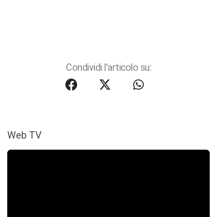
Condividi l'articolo su:
Web TV