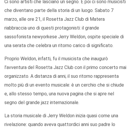
Ci sono artisti che lasciano un segno. E poi ci sono musicisti
che diventano parte della storia di un luogo. Sabato 7
marzo, alle ore 21, il Rosetta Jazz Club di Matera
riabbraccia uno di questi protagonisti: il grande
sassofonista newyorkese Jerry Weldon, ospite speciale di
una serata che celebra un ritorno carico di significato.
Proprio Weldon, infatti, fu il musicista che inaugurò
l’avventura del Rosetta Jazz Club con il primo concerto mai
organizzato. A distanza di anni, il suo ritorno rappresenta
molto più di un evento musicale: è un cerchio che si chiude
e, allo stesso tempo, una nuova pagina che si apre nel
segno del grande jazz internazionale.
La storia musicale di Jerry Weldon inizia quasi come una
rivelazione: quando aveva quattordici anni suo padre lo