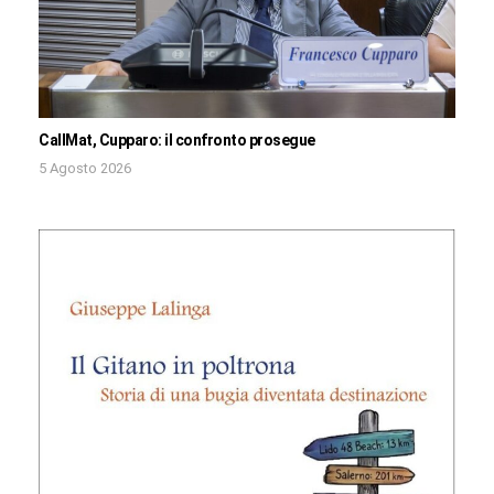
CallMat, Cupparo: il confronto prosegue
5 Agosto 2026