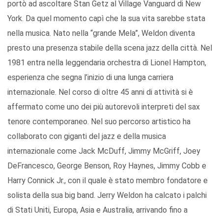
portò ad ascoltare Stan Getz al Village Vanguard di New
York. Da quel momento capì che la sua vita sarebbe stata
nella musica. Nato nella “grande Mela”, Weldon diventa
presto una presenza stabile della scena jazz della città. Nel
1981 entra nella leggendaria orchestra di Lionel Hampton,
esperienza che segna l’inizio di una lunga carriera
internazionale. Nel corso di oltre 45 anni di attività si è
affermato come uno dei più autorevoli interpreti del sax
tenore contemporaneo. Nel suo percorso artistico ha
collaborato con giganti del jazz e della musica
internazionale come Jack McDuff, Jimmy McGriff, Joey
DeFrancesco, George Benson, Roy Haynes, Jimmy Cobb e
Harry Connick Jr., con il quale è stato membro fondatore e
solista della sua big band. Jerry Weldon ha calcato i palchi
di Stati Uniti, Europa, Asia e Australia, arrivando fino a