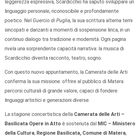
leggerezza espressiva, Scardicchio ha saputo sviluppare un
linguaggio personale, riconoscibile e profondamente
poetico. Nel
Guercio di Puglia
, la sua scrittura alterna temi
sincopati e danzanti a momenti di sospensione lirica, in un
continuo dialogo tra tradizione e modernità. Ogni pagina
rivela una sorprendente capacità narrativa: la musica di
Scardicchio diventa racconto, teatro, sogno.
Con questo nuovo appuntamento, la Camerata delle Arti
conferma la sua missione: offrire al pubblico di Matera
percorsi culturali di grande valore, capaci di fondere
linguaggi artistici e generazioni diverse.
La stagione concertistica della
Camerata delle Arti –
Basilicata Opere in Atto
è sostenuta dal
MIC – Ministero
della Cultura
,
Regione Basilicata, Comune di Matera
,