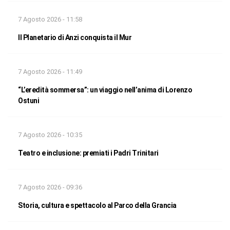
7 Agosto 2026 - 11:58
Il Planetario di Anzi conquista il Mur
7 Agosto 2026 - 11:49
“L’eredità sommersa”: un viaggio nell’anima di Lorenzo
Ostuni
7 Agosto 2026 - 10:35
Teatro e inclusione: premiati i Padri Trinitari
7 Agosto 2026 - 09:36
Storia, cultura e spettacolo al Parco della Grancia