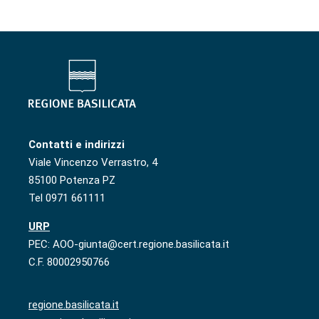
Contatti e indirizzi
Viale Vincenzo Verrastro, 4
85100 Potenza PZ
Tel 0971 661111
URP
PEC: AOO-giunta@cert.regione.basilicata.it
C.F. 80002950766
regione.basilicata.it