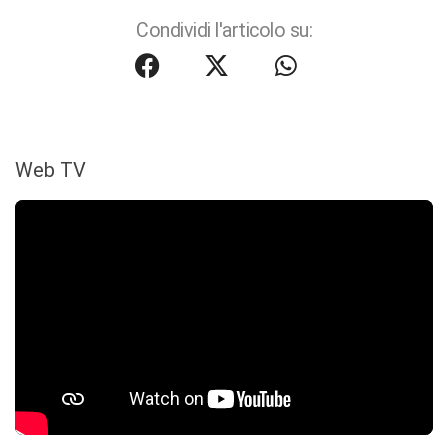
Condividi l'articolo su:
Web TV