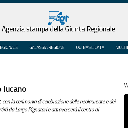
Agenzia stampa della Giunta Regionale
REGIONALE
GALASSIA REGIONE
QUI BASILICATA
MULTI
o lucano
W
on la cerimonia di celebrazione delle neolaureate e dei
irà da Largo Pignatari e attraverserà il centro di