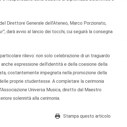
 del Direttore Generale dell’Ateneo, Marco Porzionato,
ur”
, darà avvio al lancio dei tocchi, cui seguirà la consegna
articolare rilievo: non solo celebrazione di un traguardo
a anche espressione dell’identità e della coesione della
icata, costantemente impegnata nella promozione della
 delle proprie studentesse. A completare la cerimonia
ll’Associazione Universa Musica, diretto dal Maestro
eriore solennità alla cerimonia.
Stampa questo articolo