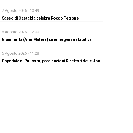
7 Agosto 2026 - 10:49
Sasso di Castalda celebra Rocco Petrone
6 Agosto 2026 - 12:00
Giammetta (Ater Matera) su emergenza abitativa
6 Agosto 2026 - 11:28
Ospedale di Policoro, precisazioni Direttori delle Uoc