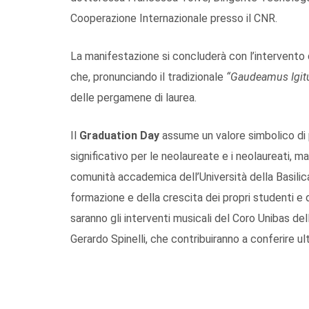
Cooperazione Internazionale presso il CNR.
La manifestazione si concluderà con l’intervento
che, pronunciando il tradizionale
“Gaudeamus Igit
delle pergamene di laurea.
Il
Graduation Day
assume un valore simbolico di p
significativo per le neolaureate e i neolaureati, m
comunità accademica dell’Università della Basil
formazione e della crescita dei propri studenti e
saranno gli interventi musicali del Coro Unibas de
Gerardo Spinelli, che contribuiranno a conferire ult