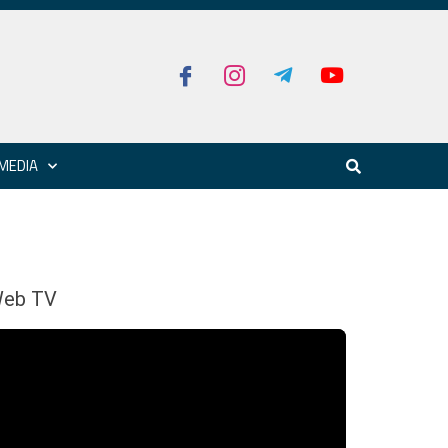
MEDIA
eb TV