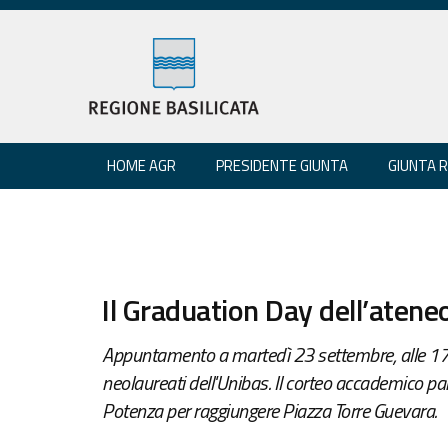
HOME AGR
PRESIDENTE GIUNTA
GIUNTA 
Il Graduation Day dell’atene
Appuntamento a martedì 23 settembre, alle 17, c
neolaureati dell'Unibas. Il corteo accademico part
Potenza per raggiungere Piazza Torre Guevara.