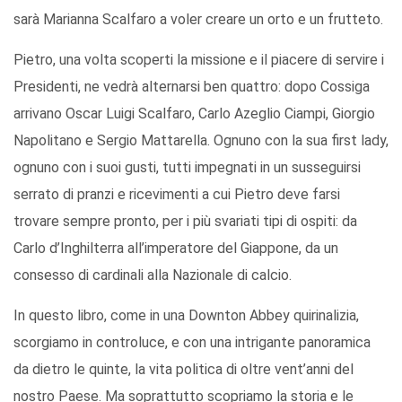
sarà Marianna Scalfaro a voler creare un orto e un frutteto.
Pietro, una volta scoperti la missione e il piacere di servire i
Presidenti, ne vedrà alternarsi ben quattro: dopo Cossiga
arrivano Oscar Luigi Scalfaro, Carlo Azeglio Ciampi, Giorgio
Napolitano e Sergio Mattarella. Ognuno con la sua first lady,
ognuno con i suoi gusti, tutti impegnati in un susseguirsi
serrato di pranzi e ricevimenti a cui Pietro deve farsi
trovare sempre pronto, per i più svariati tipi di ospiti: da
Carlo d’Inghilterra all’imperatore del Giappone, da un
consesso di cardinali alla Nazionale di calcio.
In questo libro, come in una Downton Abbey quirinalizia,
scorgiamo in controluce, e con una intrigante panoramica
da dietro le quinte, la vita politica di oltre vent’anni del
nostro Paese. Ma soprattutto scopriamo la storia e le