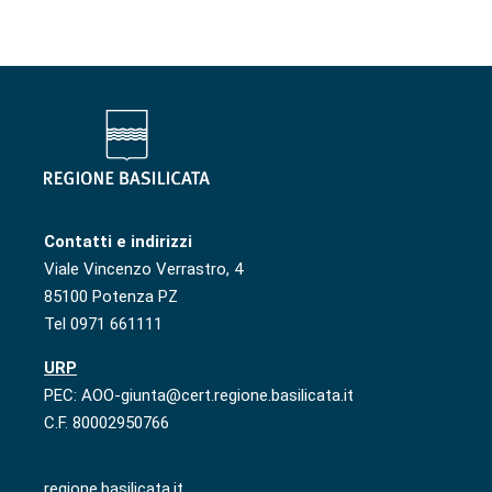
Contatti e indirizzi
Viale Vincenzo Verrastro, 4
85100 Potenza PZ
Tel 0971 661111
URP
PEC: AOO-giunta@cert.regione.basilicata.it
C.F. 80002950766
regione.basilicata.it