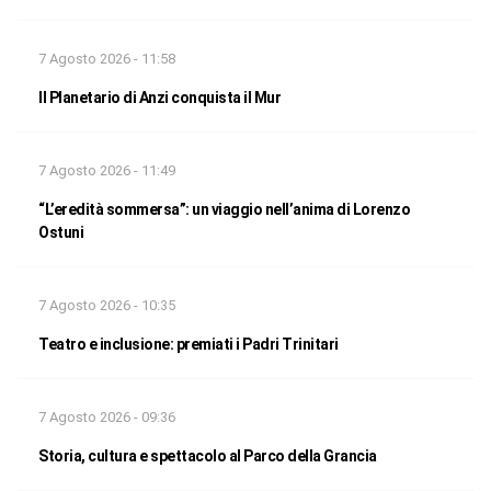
7 Agosto 2026 - 11:58
Il Planetario di Anzi conquista il Mur
7 Agosto 2026 - 11:49
“L’eredità sommersa”: un viaggio nell’anima di Lorenzo
Ostuni
7 Agosto 2026 - 10:35
Teatro e inclusione: premiati i Padri Trinitari
7 Agosto 2026 - 09:36
Storia, cultura e spettacolo al Parco della Grancia