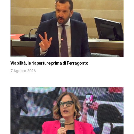
Viabilità, le riaperture prima di Ferragosto
7 Agosto 2026