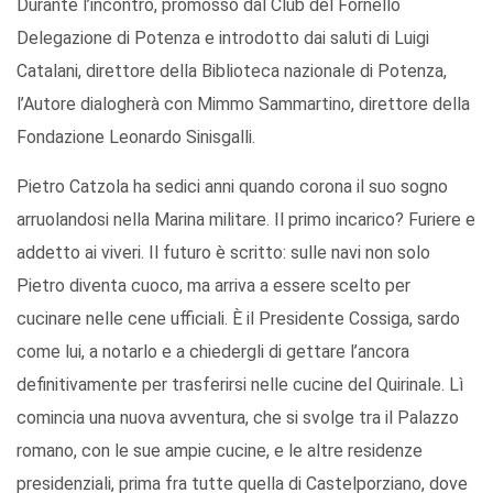
Durante l’incontro, promosso dal Club del Fornello
Delegazione di Potenza e introdotto dai saluti di Luigi
Catalani, direttore della Biblioteca nazionale di Potenza,
l’Autore dialogherà con Mimmo Sammartino, direttore della
Fondazione Leonardo Sinisgalli.
Pietro Catzola ha sedici anni quando corona il suo sogno
arruolandosi nella Marina militare. Il primo incarico? Furiere e
addetto ai viveri. Il futuro è scritto: sulle navi non solo
Pietro diventa cuoco, ma arriva a essere scelto per
cucinare nelle cene ufficiali. È il Presidente Cossiga, sardo
come lui, a notarlo e a chiedergli di gettare l’ancora
definitivamente per trasferirsi nelle cucine del Quirinale. Lì
comincia una nuova avventura, che si svolge tra il Palazzo
romano, con le sue ampie cucine, e le altre residenze
presidenziali, prima fra tutte quella di Castelporziano, dove