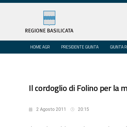
HOME AGR
PRESIDENTE GIUNTA
GIUNTA 
Il cordoglio di Folino per la 
2 Agosto 2011
20:15