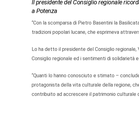
Il presidente del Consiglio regionale ricor
a Potenza
“Con la scomparsa di Pietro Basentini la Basilicat
tradizioni popolari lucane, che esprimeva attravers
Lo ha detto il presidente del Consiglio regionale,
Consiglio regionale ed i sentimenti di solidarietà e 
“Quanti lo hanno conosciuto e stimato – conclude
protagonista della vita culturale della regione, ch
contribuito ad accrescere il patrimonio culturale d