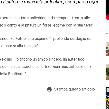
da il pittore e musicista potentino, scomparso oggi
a perde un artista poliedrico e da sempre attento alle
o il canto e la pittura un forte legame con la sua terra”.
U
 Vincenzo Folino, che esprime “il profondo cordoglio del
vicinanza alla famiglia”.
 Folino – piangono un amico sincero, un autentico
e con le sue ricerche sulle tradizioni musicali lucane ha
ella Basilicata”.
Stampa questo articolo