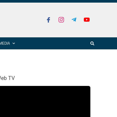
MEDIA
eb TV