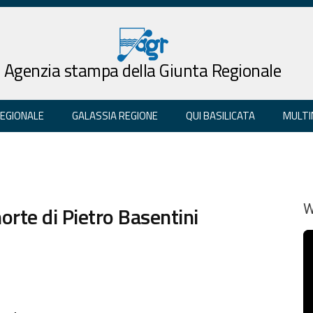
Agenzia stampa della Giunta Regionale
REGIONALE
GALASSIA REGIONE
QUI BASILICATA
MULTI
morte di Pietro Basentini
W