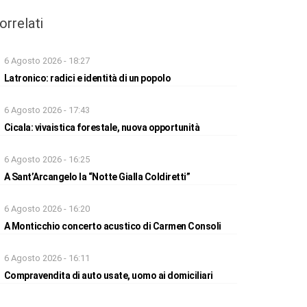
orrelati
6 Agosto 2026 - 18:27
Latronico: radici e identità di un popolo
6 Agosto 2026 - 17:43
Cicala: vivaistica forestale, nuova opportunità
6 Agosto 2026 - 16:25
A Sant’Arcangelo la “Notte Gialla Coldiretti”
6 Agosto 2026 - 16:20
A Monticchio concerto acustico di Carmen Consoli
6 Agosto 2026 - 16:11
Compravendita di auto usate, uomo ai domiciliari