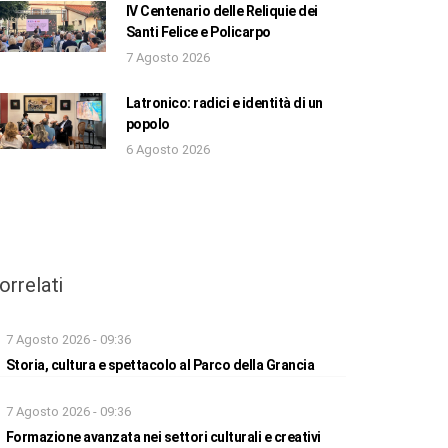
IV Centenario delle Reliquie dei
Santi Felice e Policarpo
7 Agosto 2026
Latronico: radici e identità di un
popolo
6 Agosto 2026
orrelati
7 Agosto 2026 - 09:36
Storia, cultura e spettacolo al Parco della Grancia
7 Agosto 2026 - 09:36
Formazione avanzata nei settori culturali e creativi