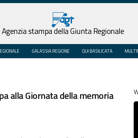
Agenzia stampa della Giunta Regionale
REGIONALE
GALASSIA REGIONE
QUI BASILICATA
MULTI
ipa alla Giornata della memoria
W