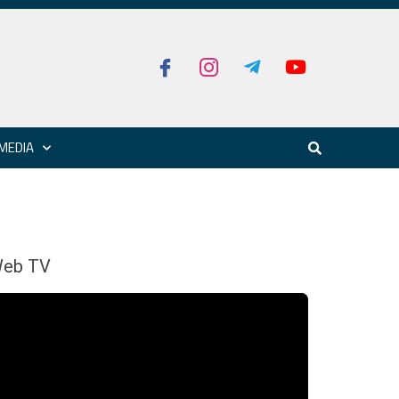
MEDIA
eb TV