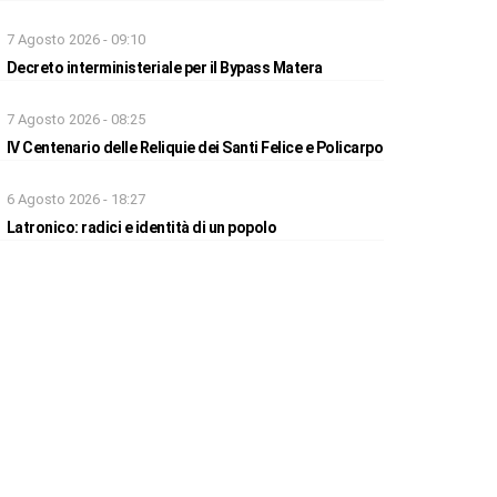
7 Agosto 2026 - 09:10
Decreto interministeriale per il Bypass Matera
7 Agosto 2026 - 08:25
IV Centenario delle Reliquie dei Santi Felice e Policarpo
6 Agosto 2026 - 18:27
Latronico: radici e identità di un popolo