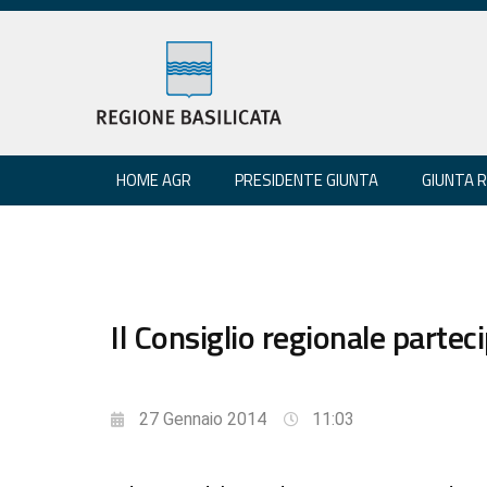
HOME AGR
PRESIDENTE GIUNTA
GIUNTA 
Il Consiglio regionale partec
27 Gennaio 2014
11:03