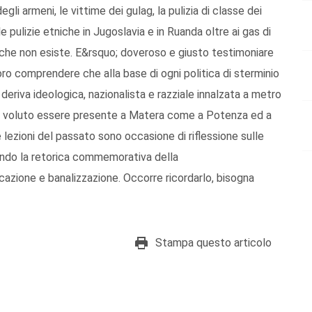
li armeni, le vittime dei gulag, la pulizia di classe dei
 pulizie etniche in Jugoslavia e in Ruanda oltre ai gas di
 che non esiste. E&rsquo; doveroso e giusto testimoniare
ro comprendere che alla base di ogni politica di sterminio
eriva ideologica, nazionalista e razziale innalzata a metro
 ha voluto essere presente a Matera come a Potenza ed a
 lezioni del passato sono occasione di riflessione sulle
ando la retorica commemorativa della
azione e banalizzazione. Occorre ricordarlo, bisogna
Stampa questo articolo