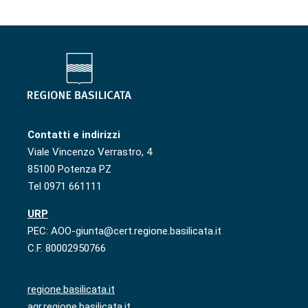
Contatti e indirizzi
Viale Vincenzo Verrastro, 4
85100 Potenza PZ
Tel 0971 661111
URP
PEC: AOO-giunta@cert.regione.basilicata.it
C.F. 80002950766
regione.basilicata.it
agr.regione.basilicata.it