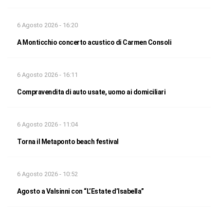
6 Agosto 2026 - 16:20
A Monticchio concerto acustico di Carmen Consoli
6 Agosto 2026 - 16:11
Compravendita di auto usate, uomo ai domiciliari
6 Agosto 2026 - 11:04
Torna il Metaponto beach festival
6 Agosto 2026 - 10:52
Agosto a Valsinni con “L’Estate d’Isabella”