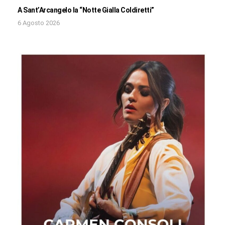
A Sant’Arcangelo la “Notte Gialla Coldiretti”
6 Agosto 2026