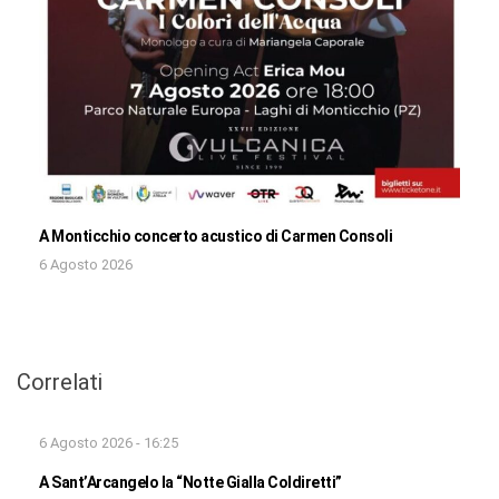
A Monticchio concerto acustico di Carmen Consoli
6 Agosto 2026
Correlati
6 Agosto 2026 - 16:25
A Sant’Arcangelo la “Notte Gialla Coldiretti”