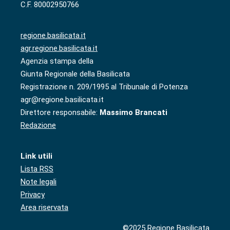
C.F. 80002950766
regione.basilicata.it
agr.regione.basilicata.it
Agenzia stampa della
Giunta Regionale della Basilicata
Registrazione n. 209/1995 al Tribunale di Potenza
agr@regione.basilicata.it
Direttore responsabile:
Massimo Brancati
Redazione
Link utili
Lista RSS
Note legali
Privacy
Area riservata
©2025 Regione Basilicata