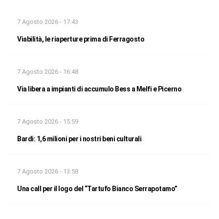
7 Agosto 2026 - 17:43
Viabilità, le riaperture prima di Ferragosto
7 Agosto 2026 - 16:48
Via libera a impianti di accumulo Bess a Melfi e Picerno
7 Agosto 2026 - 15:59
Bardi: 1,6 milioni per i nostri beni culturali
7 Agosto 2026 - 13:58
Una call per il logo del “Tartufo Bianco Serrapotamo”