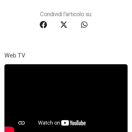
Condividi l'articolo su:
Web TV