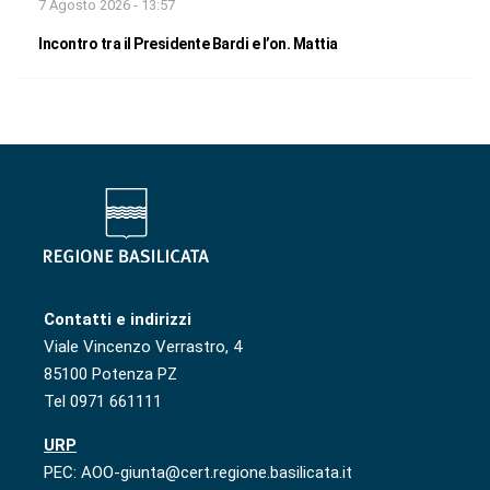
7 Agosto 2026 - 13:57
Incontro tra il Presidente Bardi e l’on. Mattia
Contatti e indirizzi
Viale Vincenzo Verrastro, 4
85100 Potenza PZ
Tel 0971 661111
URP
PEC: AOO-giunta@cert.regione.basilicata.it