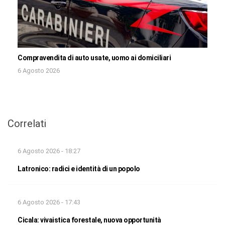
Compravendita di auto usate, uomo ai domiciliari
6 Agosto 2026
Correlati
6 Agosto 2026 - 18:27
Latronico: radici e identità di un popolo
6 Agosto 2026 - 17:43
Cicala: vivaistica forestale, nuova opportunità