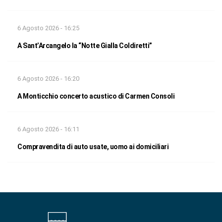
6 Agosto 2026 - 16:25
A Sant’Arcangelo la “Notte Gialla Coldiretti”
6 Agosto 2026 - 16:20
A Monticchio concerto acustico di Carmen Consoli
6 Agosto 2026 - 16:11
Compravendita di auto usate, uomo ai domiciliari