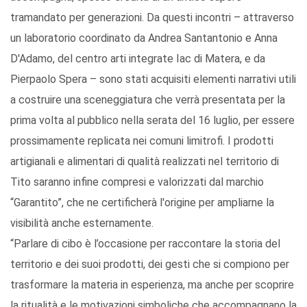
tramandato per generazioni. Da questi incontri – attraverso
un laboratorio coordinato da Andrea Santantonio e Anna
D'Adamo, del centro arti integrate Iac di Matera, e da
Pierpaolo Spera – sono stati acquisiti elementi narrativi utili
a costruire una sceneggiatura che verrà presentata per la
prima volta al pubblico nella serata del 16 luglio, per essere
prossimamente replicata nei comuni limitrofi. I prodotti
artigianali e alimentari di qualità realizzati nel territorio di
Tito saranno infine compresi e valorizzati dal marchio
“Garantito”, che ne certificherà l'origine per ampliarne la
visibilità anche esternamente.
“Parlare di cibo è l’occasione per raccontare la storia del
territorio e dei suoi prodotti, dei gesti che si compiono per
trasformare la materia in esperienza, ma anche per scoprire
la ritualità e le motivazioni simboliche che accompagnano la