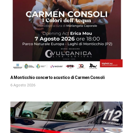
A Monticchio concerto acustico di Carmen Consoli
6 Agosto 2026