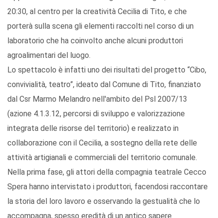
20:30, al centro per la creatività Cecilia di Tito, e che
porterà sulla scena gli elementi raccolti nel corso di un
laboratorio che ha coinvolto anche alcuni produttori
agroalimentari del luogo.
Lo spettacolo è infatti uno dei risultati del progetto “Cibo,
convivialità, teatro”, ideato dal Comune di Tito, finanziato
dal Csr Marmo Melandro nell'ambito del Psl 2007/13
(azione 4.1.3.12, percorsi di sviluppo e valorizzazione
integrata delle risorse del territorio) e realizzato in
collaborazione con il Cecilia, a sostegno della rete delle
attività artigianali e commerciali del territorio comunale.
Nella prima fase, gli attori della compagnia teatrale Cecco
Spera hanno intervistato i produttori, facendosi raccontare
la storia del loro lavoro e osservando la gestualità che lo
accompagna, spesso eredità di un antico sapere