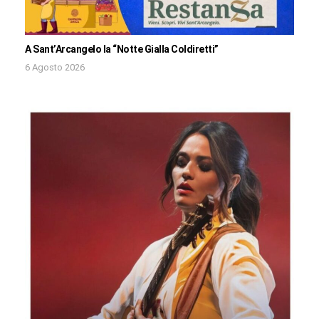
A Sant’Arcangelo la “Notte Gialla Coldiretti”
6 Agosto 2026