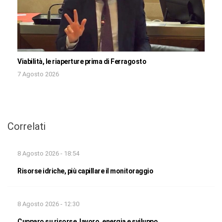
Viabilità, le riaperture prima di Ferragosto
7 Agosto 2026
Correlati
8 Agosto 2026 - 18:54
Risorse idriche, più capillare il monitoraggio
8 Agosto 2026 - 12:30
Cupparo su risorse, lavoro, energia e sviluppo