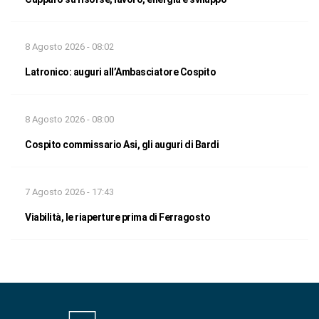
8 Agosto 2026 - 08:02
Latronico: auguri all’Ambasciatore Cospito
8 Agosto 2026 - 08:00
Cospito commissario Asi, gli auguri di Bardi
7 Agosto 2026 - 17:43
Viabilità, le riaperture prima di Ferragosto