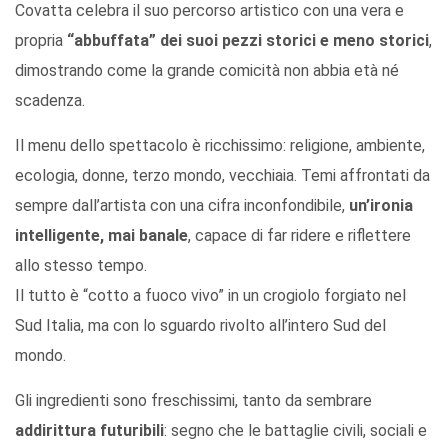
Covatta celebra il suo percorso artistico con una vera e
propria
“abbuffata” dei suoi pezzi storici e meno storici
,
dimostrando come la grande comicità non abbia età né
scadenza.
Il menu dello spettacolo è ricchissimo: religione, ambiente,
ecologia, donne, terzo mondo, vecchiaia. Temi affrontati da
sempre dall’artista con una cifra inconfondibile,
un’ironia
intelligente, mai banale
, capace di far ridere e riflettere
allo stesso tempo.
Il tutto è “cotto a fuoco vivo” in un crogiolo forgiato nel
Sud Italia, ma con lo sguardo rivolto all’intero Sud del
mondo.
Gli ingredienti sono freschissimi, tanto da sembrare
addirittura futuribili
: segno che le battaglie civili, sociali e