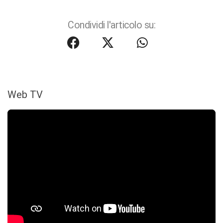
Condividi l'articolo su:
Web TV