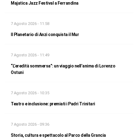
Majatica Jazz Festival a Ferrandina
7 Agosto 2026 - 11:58
Il Planetario di Anzi conquista il Mur
7 Agosto 2026 - 11:49
“L’eredità sommersa”: un viaggio nell’anima di Lorenzo
Ostuni
7 Agosto 2026 - 10:35
Teatro e inclusione: premiati i Padri Trinitari
7 Agosto 2026 - 09:36
Storia, cultura e spettacolo al Parco della Grancia