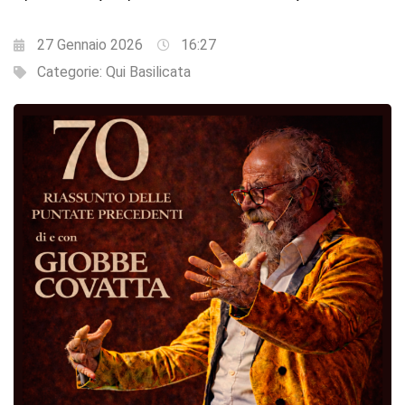
27 Gennaio 2026
16:27
Categorie:
Qui Basilicata