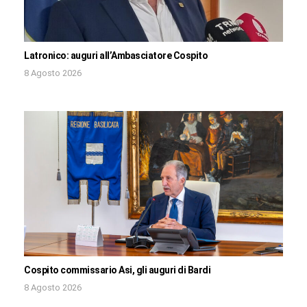
Latronico: auguri all’Ambasciatore Cospito
8 Agosto 2026
Cospito commissario Asi, gli auguri di Bardi
8 Agosto 2026