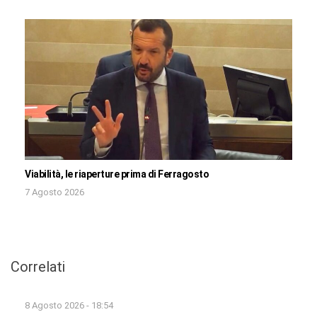
Viabilità, le riaperture prima di Ferragosto
7 Agosto 2026
Correlati
8 Agosto 2026 - 18:54