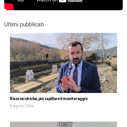
Ultimi pubblicati
Risorse idriche, più capillare il monitoraggio
8 Agosto 2026