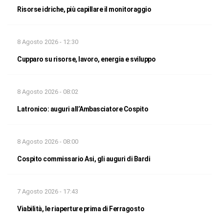
Risorse idriche, più capillare il monitoraggio
8 Agosto 2026 - 12:30
Cupparo su risorse, lavoro, energia e sviluppo
8 Agosto 2026 - 08:02
Latronico: auguri all’Ambasciatore Cospito
8 Agosto 2026 - 08:00
Cospito commissario Asi, gli auguri di Bardi
7 Agosto 2026 - 17:43
Viabilità, le riaperture prima di Ferragosto