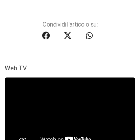
Condividi l'articolo su:
Web TV