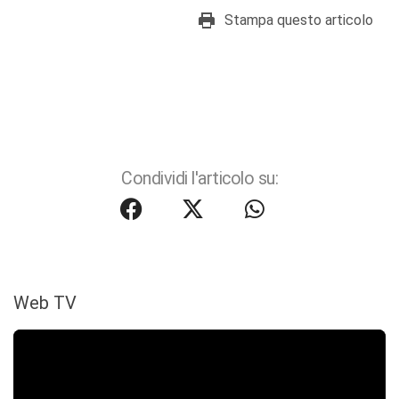
Stampa questo articolo
Condividi l'articolo su:
Web TV