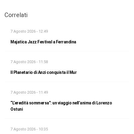
Correlati
7 Agosto 2026 - 12:49
Majatica Jazz Festival a Ferrandina
7 Agosto 2026 - 11:58
Il Planetario di Anzi conquista il Mur
7 Agosto 2026 - 11:49
“L’eredità sommersa”: un viaggio nell’anima di Lorenzo
Ostuni
7 Agosto 2026 - 10:35