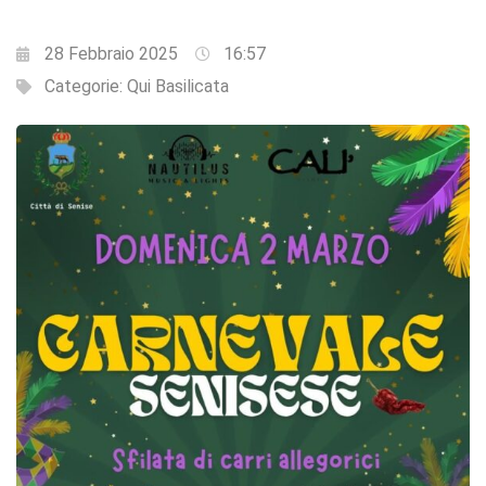
28 Febbraio 2025
16:57
Categorie:
Qui Basilicata