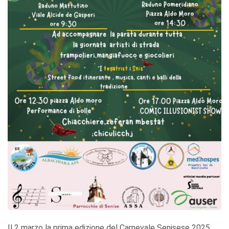
Il 2 marzo la prima edizione del Carnevale Senisese 2025,