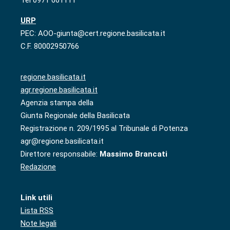
URP
PEC: AOO-giunta@cert.regione.basilicata.it
C.F. 80002950766
regione.basilicata.it
agr.regione.basilicata.it
Agenzia stampa della
Giunta Regionale della Basilicata
Registrazione n. 209/1995 al Tribunale di Potenza
agr@regione.basilicata.it
Direttore responsabile:
Massimo Brancati
Redazione
Link utili
Lista RSS
Note legali