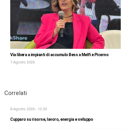
Via libera a impianti di accumulo Bess a Melfi e Picerno
7 Agosto 2026
Correlati
8 Agosto 2026 - 12:30
Cupparo su risorse, lavoro, energia e sviluppo