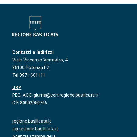
Contatti e indirizzi
Viale Vincenzo Verrastro, 4
85100 Potenza PZ
Tel 0971 661111
URP
PEC: AOO-giunta@cert.regione.basilicata.it
C.F. 80002950766
regione.basilicata.it
agr.regione.basilicata.it
Agenzia stampa della