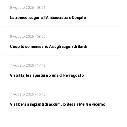
8 Agosto 2026 - 08:02
Latronico: auguri all’Ambasciatore Cospito
8 Agosto 2026 - 08:00
Cospito commissario Asi, gli auguri di Bardi
7 Agosto 2026 - 17:43
Viabilità, le riaperture prima di Ferragosto
7 Agosto 2026 - 16:48
Via libera a impianti di accumulo Bess a Melfi e Picerno