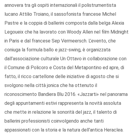
annovera tra gli ospiti internazionali il polistrumentista
lucano Attilio Troiano, il sassofonista francese Michel
Pastre e la coppia di ballerini composta dalla belga Alexia
Legoueix che ha lavorato con Woody Allen nel film Midnight
in Paris e dal francese Sep Vermeersch. L’evento, che
coniuga la formula ballo e jazz-swing, è organizzata
dall’associazione culturale Un Ottavo in collaborazione con
il Comune di Policoro e Costa del Metapontino ed apre, di
fatto, il ricco cartellone delle iniziative di agosto che si
svolgono nella città jonica che ha ottenuto il
riconoscimento Bandiera Blu 2016. «Jazzarti» nel panorama
degli appuntamenti estivi rappresenta la novità assoluta
che mette in relazione le sonorità del jazz, il talento di
ballerini professionisti coinvolgendo anche tanti
appassionati con la storia e la natura dell’antica Heraclea.