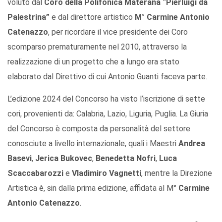
voluto dal
Coro della Polifonica Materana “Pierluigi da
Palestrina”
e dal direttore artistico
M° Carmine Antonio
Catenazzo
, per ricordare il vice presidente dei Coro
scomparso prematuramente nel 2010, attraverso la
realizzazione di un progetto che a lungo era stato
elaborato dal Direttivo di cui Antonio Guanti faceva parte.
L’edizione 2024 del Concorso ha visto l’iscrizione di sette
cori, provenienti da: Calabria, Lazio, Liguria, Puglia. La Giuria
del Concorso è composta da personalità del settore
conosciute a livello internazionale, quali i Maestri
Andrea
Basevi
,
Jerica Bukovec
,
Benedetta Nofri
,
Luca
Scaccabarozzi
e
Vladimiro Vagnetti
, mentre la Direzione
Artistica è, sin dalla prima edizione, affidata al M°
Carmine
Antonio Catenazzo
.