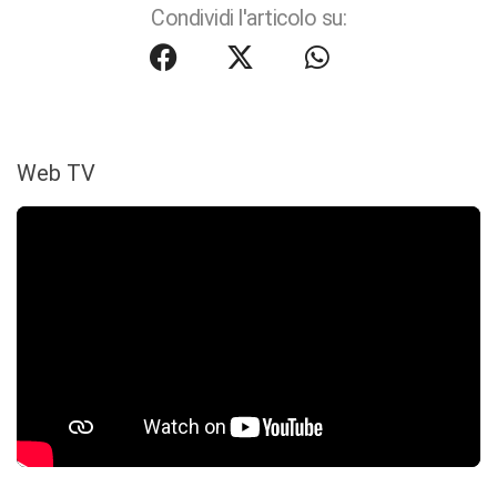
Condividi l'articolo su:
Web TV