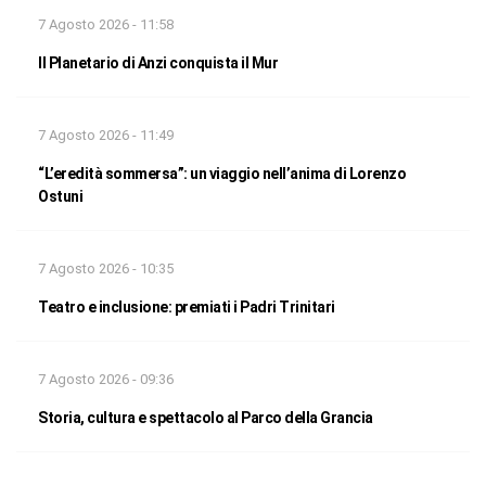
7 Agosto 2026 - 11:58
Il Planetario di Anzi conquista il Mur
7 Agosto 2026 - 11:49
“L’eredità sommersa”: un viaggio nell’anima di Lorenzo
Ostuni
7 Agosto 2026 - 10:35
Teatro e inclusione: premiati i Padri Trinitari
7 Agosto 2026 - 09:36
Storia, cultura e spettacolo al Parco della Grancia