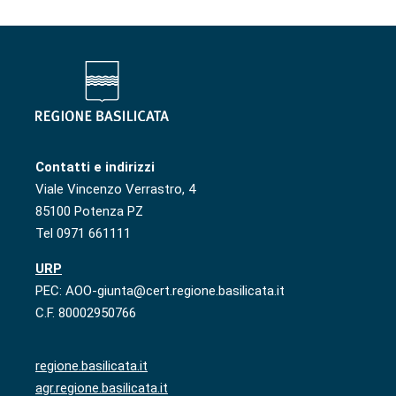
Contatti e indirizzi
Viale Vincenzo Verrastro, 4
85100 Potenza PZ
Tel 0971 661111
URP
PEC: AOO-giunta@cert.regione.basilicata.it
C.F. 80002950766
regione.basilicata.it
agr.regione.basilicata.it