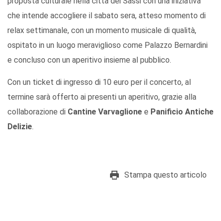
proposta culturale nella città dei Sassi con una iniziativa
che intende accogliere il sabato sera, atteso momento di
relax settimanale, con un momento musicale di qualità,
ospitato in un luogo meraviglioso come Palazzo Bernardini
e concluso con un aperitivo insieme al pubblico.
Con un ticket di ingresso di 10 euro per il concerto, al
termine sarà offerto ai presenti un aperitivo, grazie alla
collaborazione di
Cantine Varvaglione
e
Panificio Antiche
Delizie
.
Stampa questo articolo