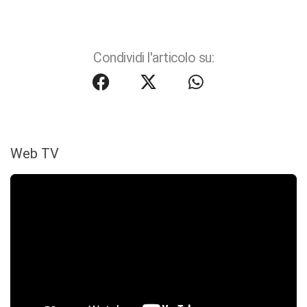
Condividi l'articolo su:
Web TV