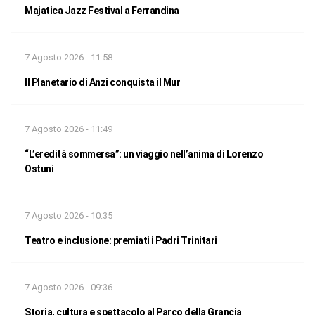
Majatica Jazz Festival a Ferrandina
7 Agosto 2026 - 11:58
Il Planetario di Anzi conquista il Mur
7 Agosto 2026 - 11:49
“L’eredità sommersa”: un viaggio nell’anima di Lorenzo
Ostuni
7 Agosto 2026 - 10:35
Teatro e inclusione: premiati i Padri Trinitari
7 Agosto 2026 - 09:36
Storia, cultura e spettacolo al Parco della Grancia