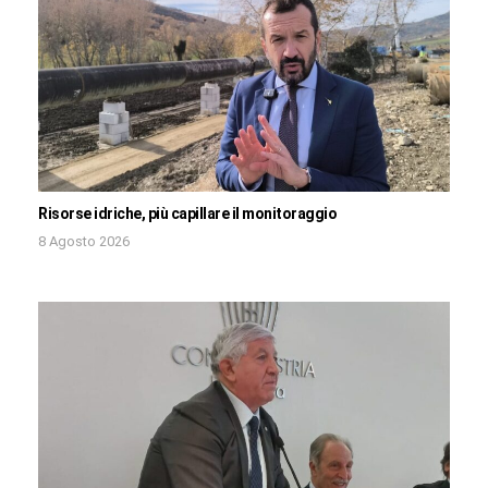
Risorse idriche, più capillare il monitoraggio
8 Agosto 2026