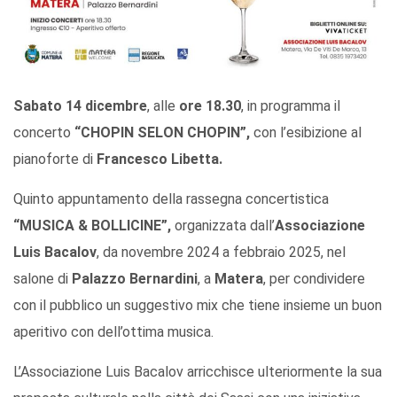
S
abato 14 dicembre
, alle
ore 18.30
, in programma il
concerto
“CHOPIN SELON CHOPIN”,
con l’esibizione al
pianoforte di
Francesco Libetta.
Quinto appuntamento della rassegna concertistica
“MUSICA & BOLLICINE”,
organizzata dall’
Associazione
Luis Bacalov
, da novembre 2024 a febbraio 2025, nel
salone di
Palazzo Bernardini
, a
Matera
, per condividere
con il pubblico un suggestivo mix che tiene insieme un buon
aperitivo con dell’ottima musica.
L’Associazione Luis Bacalov arricchisce ulteriormente la sua