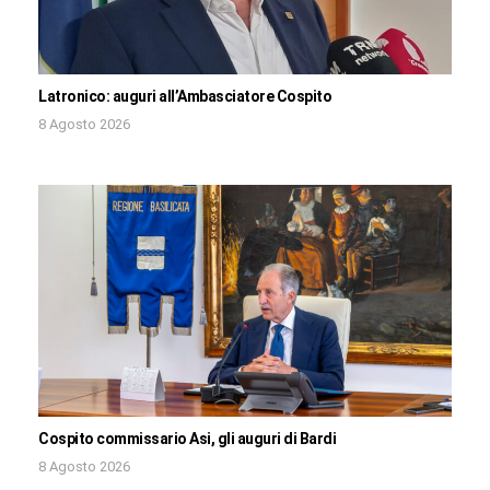
Latronico: auguri all’Ambasciatore Cospito
8 Agosto 2026
Cospito commissario Asi, gli auguri di Bardi
8 Agosto 2026