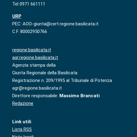
Tel 0971 661111
URP
PEC: AOO-giunta@cert.regione.basilicata.it
C.F. 80002950766
regione.basilicata.it
agr.regione.basilicata.it
Agenzia stampa della
Giunta Regionale della Basilicata
Registrazione n. 209/1995 al Tribunale di Potenza
agr@regione.basilicata.it
Direttore responsabile:
Massimo Brancati
Redazione
Link utili
Lista RSS
Note legali