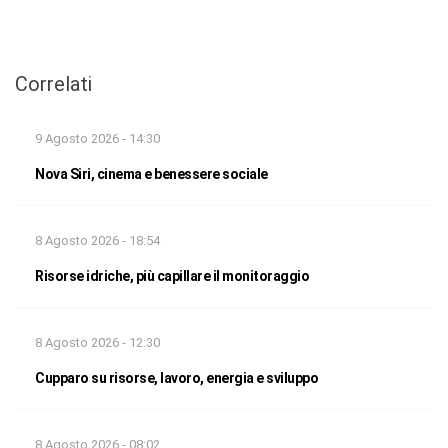
Correlati
9 Agosto 2026 - 14:30
Nova Siri, cinema e benessere sociale
8 Agosto 2026 - 18:54
Risorse idriche, più capillare il monitoraggio
8 Agosto 2026 - 12:30
Cupparo su risorse, lavoro, energia e sviluppo
8 Agosto 2026 - 08:02