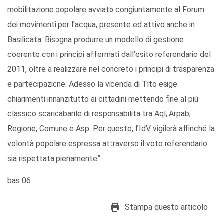
mobilitazione popolare avviato congiuntamente al Forum
dei movimenti per l’acqua, presente ed attivo anche in
Basilicata. Bisogna produrre un modello di gestione
coerente con i principi affermati dall’esito referendario del
2011, oltre a realizzare nel concreto i principi di trasparenza
e partecipazione. Adesso la vicenda di Tito esige
chiarimenti innanzitutto ai cittadini mettendo fine al più
classico scaricabarile di responsabilità tra Aql, Arpab,
Regione, Comune e Asp. Per questo, l’IdV vigilerà affinché la
volontà popolare espressa attraverso il voto referendario
sia rispettata pienamente”.
bas 06
Stampa questo articolo