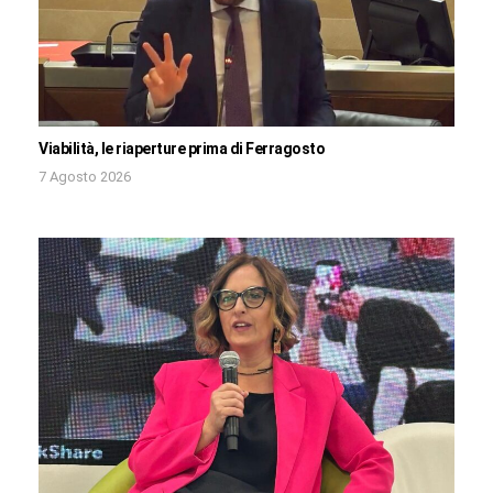
Viabilità, le riaperture prima di Ferragosto
7 Agosto 2026