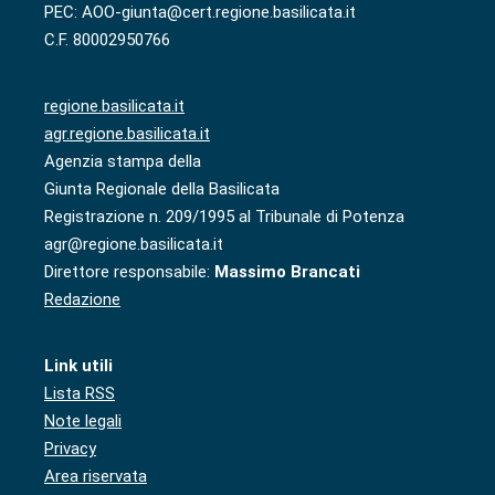
PEC: AOO-giunta@cert.regione.basilicata.it
C.F. 80002950766
regione.basilicata.it
agr.regione.basilicata.it
Agenzia stampa della
Giunta Regionale della Basilicata
Registrazione n. 209/1995 al Tribunale di Potenza
agr@regione.basilicata.it
Direttore responsabile:
Massimo Brancati
Redazione
Link utili
Lista RSS
Note legali
Privacy
Area riservata