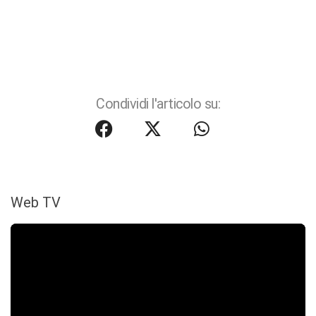
Condividi l'articolo su:
Web TV