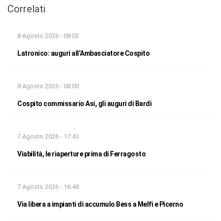
Correlati
8 Agosto 2026 - 08:02
Latronico: auguri all’Ambasciatore Cospito
8 Agosto 2026 - 08:00
Cospito commissario Asi, gli auguri di Bardi
7 Agosto 2026 - 17:43
Viabilità, le riaperture prima di Ferragosto
7 Agosto 2026 - 16:48
Via libera a impianti di accumulo Bess a Melfi e Picerno