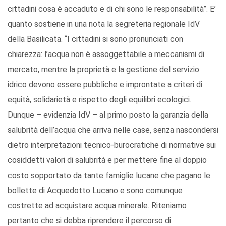
cittadini cosa è accaduto e di chi sono le responsabilità”. E’
quanto sostiene in una nota la segreteria regionale IdV
della Basilicata. “I cittadini si sono pronunciati con
chiarezza: l’acqua non è assoggettabile a meccanismi di
mercato, mentre la proprietà e la gestione del servizio
idrico devono essere pubbliche e improntate a criteri di
equità, solidarietà e rispetto degli equilibri ecologici.
Dunque – evidenzia IdV – al primo posto la garanzia della
salubrità dell’acqua che arriva nelle case, senza nascondersi
dietro interpretazioni tecnico-burocratiche di normative sui
cosiddetti valori di salubrità e per mettere fine al doppio
costo sopportato da tante famiglie lucane che pagano le
bollette di Acquedotto Lucano e sono comunque
costrette ad acquistare acqua minerale. Riteniamo
pertanto che si debba riprendere il percorso di