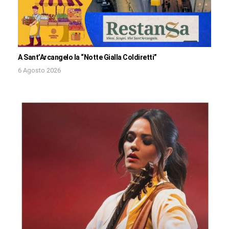
A Sant’Arcangelo la “Notte Gialla Coldiretti”
6 Agosto 2026