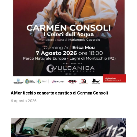
A Monticchio concerto acustico di Carmen Consoli
6 Agosto 2026