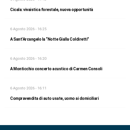
Cicala: vivaistica forestale, nuova opportunità
6 Agosto 2026 - 16:25
A Sant’Arcangelo la “Notte Gialla Coldiretti”
6 Agosto 2026 - 16:20
A Monticchio concerto acustico di Carmen Consoli
6 Agosto 2026 - 16:11
Compravendita di auto usate, uomo ai domiciliari