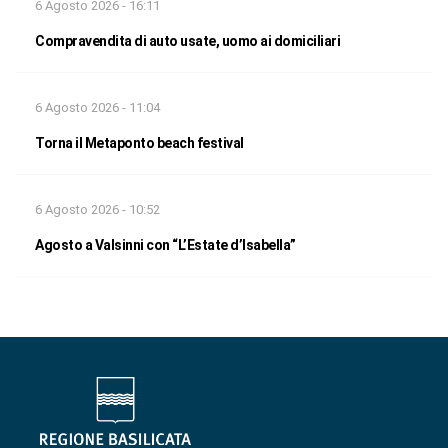
6 Agosto 2026 - 16:11
Compravendita di auto usate, uomo ai domiciliari
6 Agosto 2026 - 11:04
Torna il Metaponto beach festival
6 Agosto 2026 - 10:52
Agosto a Valsinni con “L’Estate d’Isabella”