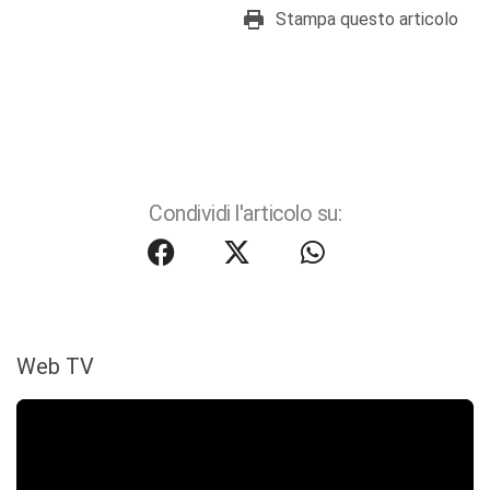
Stampa questo articolo
Condividi l'articolo su:
Web TV