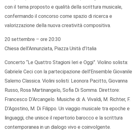
con il tema proposto e qualità della scrittura musicale,
confermando il concorso come spazio di ricerca e
valorizzazione della nuova creatività compositiva.
20 settembre – ore 20:30
Chiesa dell’Annunziata, Piazza Unità d’Italia
Concerto “Le Quattro Stagioni Ieri e Oggi”. Violino solista:
Gabriele Ceci con la partecipazione dell’Ensemble Giovanile
Salerno Classica. Violini solisti: Leonora Pacitto, Giovanna
Russo, Rosa Martinangelo, Sofia Di Somma. Direttore:
Francesco D’Arcangelo. Musiche di: A. Vivaldi, M. Richter, F.
D’Agostino, M. Di Filippo. Un viaggio musicale tra epoche e
linguaggi, che unisce il repertorio barocco e la scrittura
contemporanea in un dialogo vivo e coinvolgente.