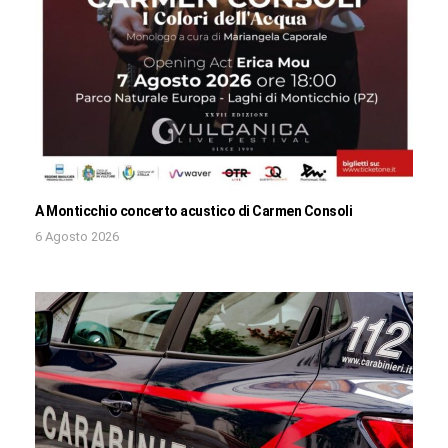
A Monticchio concerto acustico di Carmen Consoli
6 Agosto 2026