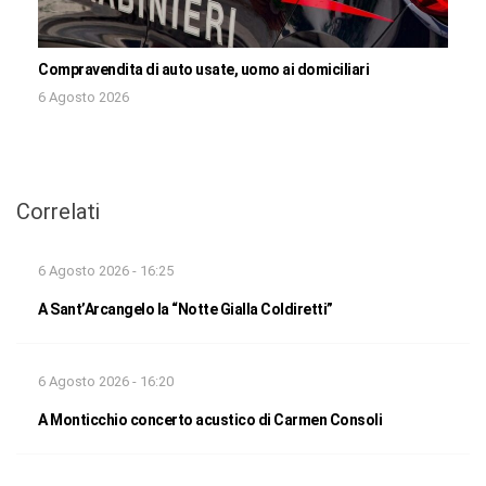
Compravendita di auto usate, uomo ai domiciliari
6 Agosto 2026
Correlati
6 Agosto 2026 - 16:25
A Sant’Arcangelo la “Notte Gialla Coldiretti”
6 Agosto 2026 - 16:20
A Monticchio concerto acustico di Carmen Consoli