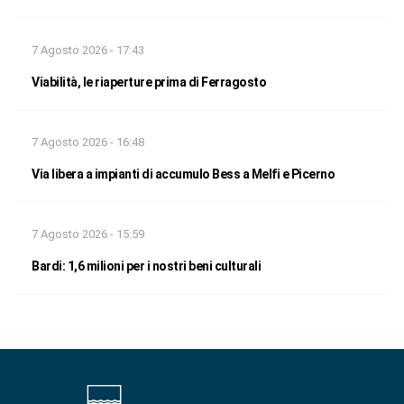
7 Agosto 2026 - 17:43
Viabilità, le riaperture prima di Ferragosto
7 Agosto 2026 - 16:48
Via libera a impianti di accumulo Bess a Melfi e Picerno
7 Agosto 2026 - 15:59
Bardi: 1,6 milioni per i nostri beni culturali