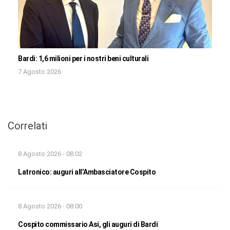
Bardi: 1,6 milioni per i nostri beni culturali
7 Agosto 2026
Correlati
8 Agosto 2026 - 08:02
Latronico: auguri all’Ambasciatore Cospito
8 Agosto 2026 - 08:00
Cospito commissario Asi, gli auguri di Bardi