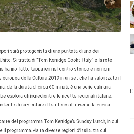
 sapori sarà protagonista di una puntata di uno dei
 Unito. Si tratta di “Tom Kerridge Cooks Italy” e la rete
e hanno fatto tappa ieri nel centro storico e nei rioni
e europea della Cultura 2019 in un set che ha valorizzato il
della durata di circa 60 minuti, è una serie culinaria
C
 esplora gli ingredienti e le ricette regionali italiane,
ntento di raccontare il territorio attraverso la cucina.
 parte del programma Tom Kerridge’s Sunday Lunch, in cui
e il programma, visita diverse regioni d’Italia, tra cui