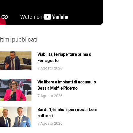
ltimi pubblicati
Viabilità, le riaperture prima di
Ferragosto
7 Agosto 2026
Via libera a impianti di accumulo
Bess a Melfi e Picerno
7 Agosto 2026
Bardi: 1,6 milioni per i nostri beni
culturali
7 Agosto 2026