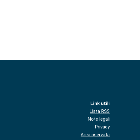
Link utili
Lista RSS
Note legali
Privacy
Area riservata