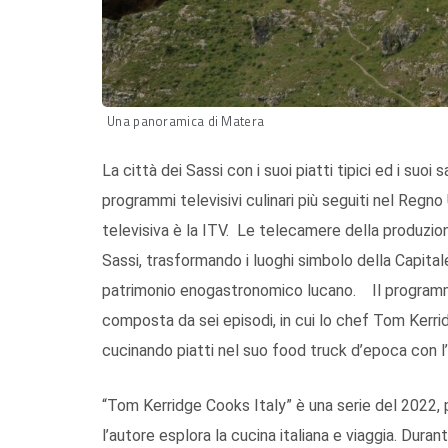
Una panoramica di Matera
La città dei Sassi con i suoi piatti tipici ed i suoi
programmi televisivi culinari più seguiti nel Regno
televisiva è la ITV. Le telecamere della produzion
Sassi, trasformando i luoghi simbolo della Capital
patrimonio enogastronomico lucano. Il programma, 
composta da sei episodi, in cui lo chef Tom Kerridge
cucinando piatti nel suo food truck d’epoca con l’i
“Tom Kerridge Cooks Italy” è una serie del 2022,
l’autore esplora la cucina italiana e viaggia. Durant