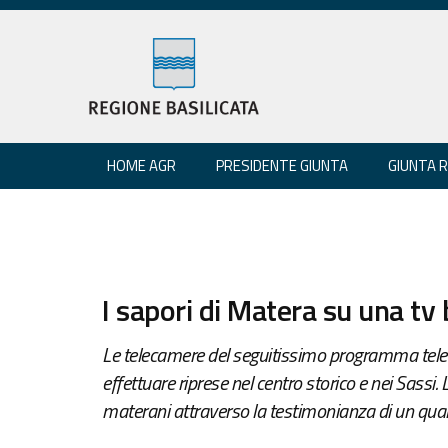
HOME AGR
PRESIDENTE GIUNTA
GIUNTA 
I sapori di Matera su una tv 
Le telecamere del seguitissimo programma televi
effettuare riprese nel centro storico e nei Sassi. L
materani attraverso la testimonianza di un quali