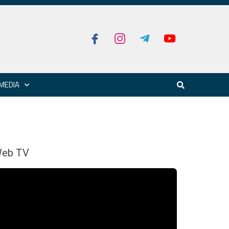
MEDIA
eb TV