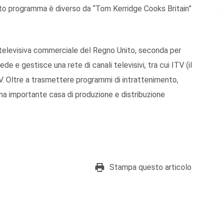
esto programma è diverso da “Tom Kerridge Cooks Britain”
e televisiva commerciale del Regno Unito, seconda per
e e gestisce una rete di canali televisivi, tra cui ITV (il
V. Oltre a trasmettere programmi di intrattenimento,
una importante casa di produzione e distribuzione
Stampa questo articolo