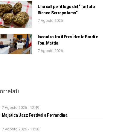
Una call per il logo del “Tartufo
Bianco Serrapotamo”
7 Agosto 2026
Incontro tra il Presidente Bardi e
l’on. Mattia
7 Agosto 2026
orrelati
7 Agosto 2026 - 12:49
Majatica Jazz Festival a Ferrandina
7 Agosto 2026 - 11:58