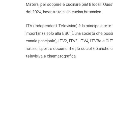
Matera, per scoprire e cucinare piatti locali. Qu
del 2024, incentrato sulla cucina britannica.
ITV (Independent Television) è la principale ret
importanza solo alla BBC. È una società che possied
canale principale), ITV2, ITV3, ITV4, ITVBe e CIT
notizie, sport e documentari, la società è anche 
televisiva e cinematografica.