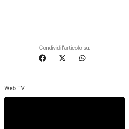
Condividi l'articolo su:
Web TV