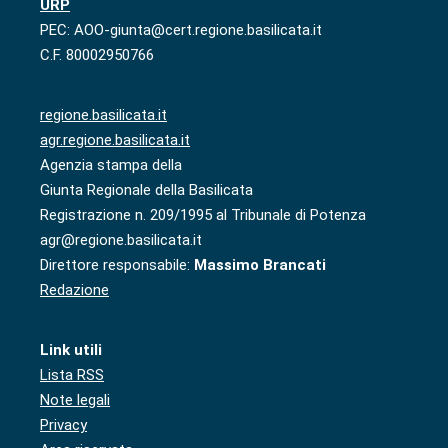
URP
PEC: AOO-giunta@cert.regione.basilicata.it
C.F. 80002950766
regione.basilicata.it
agr.regione.basilicata.it
Agenzia stampa della
Giunta Regionale della Basilicata
Registrazione n. 209/1995 al Tribunale di Potenza
agr@regione.basilicata.it
Direttore responsabile:
Massimo Brancati
Redazione
Link utili
Lista RSS
Note legali
Privacy