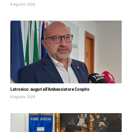
8 Agosto 2026
Latronico: auguri all’Ambasciatore Cospito
8 Agosto 2026