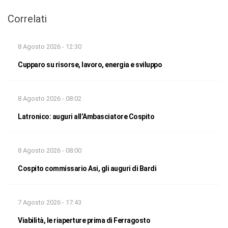
Correlati
8 Agosto 2026 - 12:30
Cupparo su risorse, lavoro, energia e sviluppo
8 Agosto 2026 - 08:02
Latronico: auguri all’Ambasciatore Cospito
8 Agosto 2026 - 08:00
Cospito commissario Asi, gli auguri di Bardi
7 Agosto 2026 - 17:43
Viabilità, le riaperture prima di Ferragosto