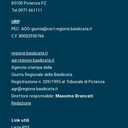
85100 Potenza PZ
Tel 0971 661111
URP
PEC: AOO-giunta@cert.regione.basilicata.it
C.F. 80002950766
regione.basilicata.it
agr.regione.basilicata.it
Agenzia stampa della
Giunta Regionale della Basilicata
Registrazione n. 209/1995 al Tribunale di Potenza
agr@regione.basilicata.it
Direttore responsabile:
Massimo Brancati
Redazione
Link utili
Lista RSS