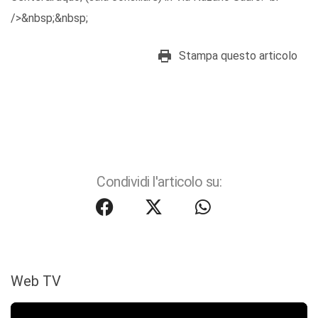
/>&nbsp;&nbsp;
Stampa questo articolo
Condividi l'articolo su:
Web TV