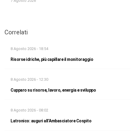
7 Agosto 2026
Correlati
8 Agosto 2026 - 18:54
Risorse idriche, più capillare il monitoraggio
8 Agosto 2026 - 12:30
Cupparo su risorse, lavoro, energia e sviluppo
8 Agosto 2026 - 08:02
Latronico: auguri all’Ambasciatore Cospito