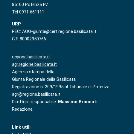
85100 Potenza PZ
Tel 0971 661111
URP
PEC: AOO-giunta@cert.regione.basilicata.it
C.F. 80002950766
regione.basilicata.it
agr.regione.basilicata.it
Agenzia stampa della
Giunta Regionale della Basilicata
Registrazione n. 209/1995 al Tribunale di Potenza
agr@regione.basilicata.it
Direttore responsabile:
Massimo Brancati
Redazione
Link utili