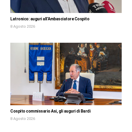
Latronico: auguri all’Ambasciatore Cospito
8 Agosto 2026
Cospito commissario Asi, gli auguri di Bardi
8 Agosto 2026