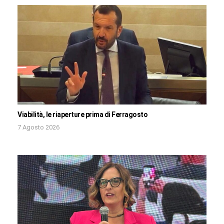
Viabilità, le riaperture prima di Ferragosto
7 Agosto 2026