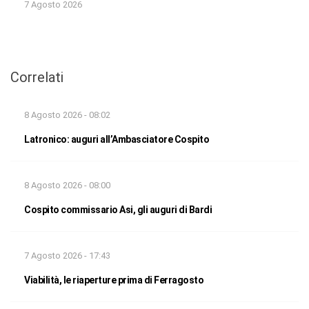
7 Agosto 2026
Correlati
8 Agosto 2026 - 08:02
Latronico: auguri all’Ambasciatore Cospito
8 Agosto 2026 - 08:00
Cospito commissario Asi, gli auguri di Bardi
7 Agosto 2026 - 17:43
Viabilità, le riaperture prima di Ferragosto