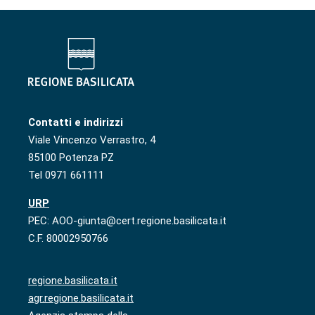
Contatti e indirizzi
Viale Vincenzo Verrastro, 4
85100 Potenza PZ
Tel 0971 661111
URP
PEC: AOO-giunta@cert.regione.basilicata.it
C.F. 80002950766
regione.basilicata.it
agr.regione.basilicata.it