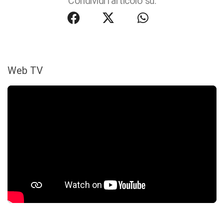
Condividi l'articolo su:
Web TV