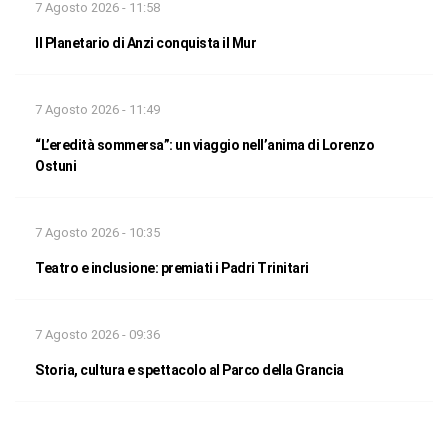
7 Agosto 2026 - 11:58
Il Planetario di Anzi conquista il Mur
7 Agosto 2026 - 11:49
“L’eredità sommersa”: un viaggio nell’anima di Lorenzo
Ostuni
7 Agosto 2026 - 10:35
Teatro e inclusione: premiati i Padri Trinitari
7 Agosto 2026 - 09:36
Storia, cultura e spettacolo al Parco della Grancia