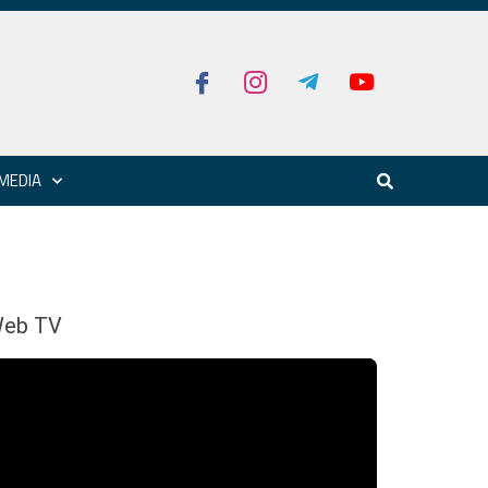
MEDIA
eb TV