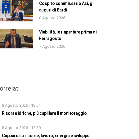
Cospito commissario Asi, gli
auguri di Bardi
8 Agosto 2026
Viabilità, le riaperture prima di
Ferragosto
7 Agosto 2026
orrelati
8 Agosto 2026 - 18:54
Risorse idriche, più capillare il monitoraggio
8 Agosto 2026 - 12:30
Cupparo su risorse, lavoro, energia e sviluppo