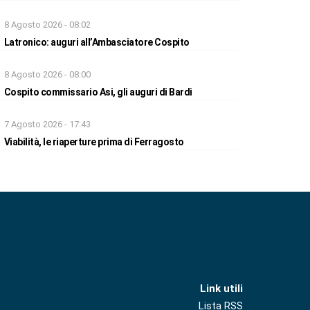
8 Agosto 2026 - 08:02
Latronico: auguri all’Ambasciatore Cospito
8 Agosto 2026 - 08:00
Cospito commissario Asi, gli auguri di Bardi
7 Agosto 2026 - 17:43
Viabilità, le riaperture prima di Ferragosto
Link utili
Lista RSS