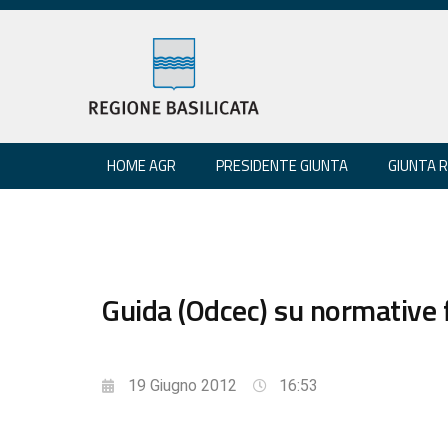
HOME AGR
PRESIDENTE GIUNTA
GIUNTA 
Guida (Odcec) su normative f
19 Giugno 2012
16:53