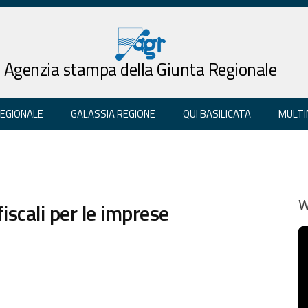
Agenzia stampa della Giunta Regionale
REGIONALE
GALASSIA REGIONE
QUI BASILICATA
MULTI
iscali per le imprese
W