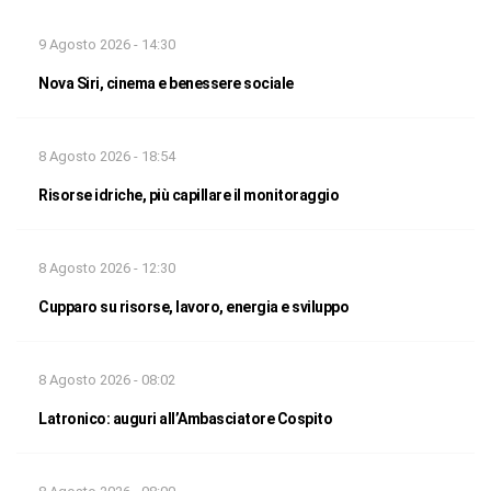
9 Agosto 2026 - 14:30
Nova Siri, cinema e benessere sociale
8 Agosto 2026 - 18:54
Risorse idriche, più capillare il monitoraggio
8 Agosto 2026 - 12:30
Cupparo su risorse, lavoro, energia e sviluppo
8 Agosto 2026 - 08:02
Latronico: auguri all’Ambasciatore Cospito