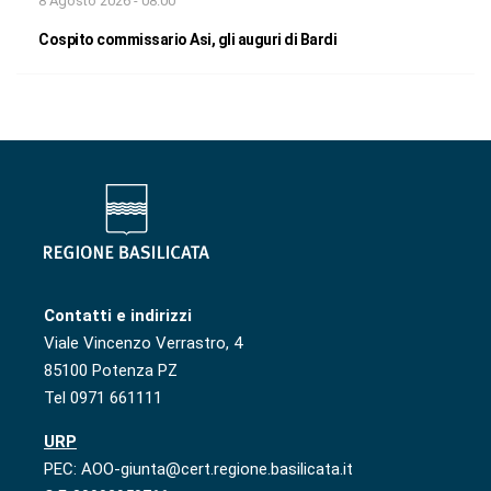
8 Agosto 2026 - 08:00
Cospito commissario Asi, gli auguri di Bardi
Contatti e indirizzi
Viale Vincenzo Verrastro, 4
85100 Potenza PZ
Tel 0971 661111
URP
PEC: AOO-giunta@cert.regione.basilicata.it