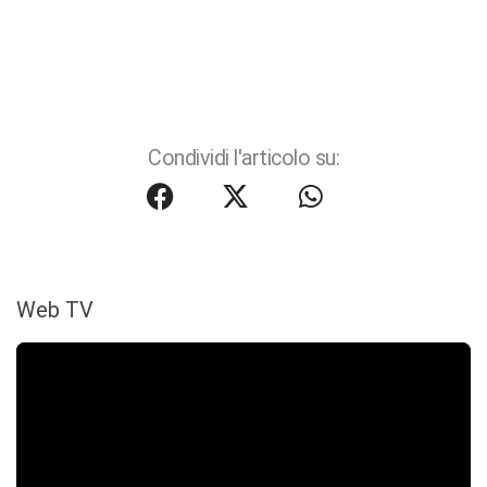
Condividi l'articolo su:
Web TV