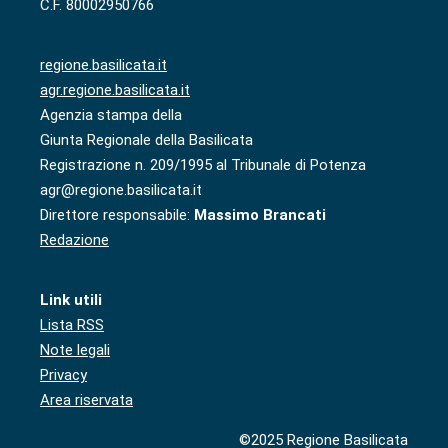
C.F. 80002950766
regione.basilicata.it
agr.regione.basilicata.it
Agenzia stampa della
Giunta Regionale della Basilicata
Registrazione n. 209/1995 al Tribunale di Potenza
agr@regione.basilicata.it
Direttore responsabile:
Massimo Brancati
Redazione
Link utili
Lista RSS
Note legali
Privacy
Area riservata
©2025 Regione Basilicata