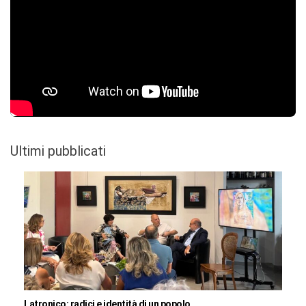
Ultimi pubblicati
Latronico: radici e identità di un popolo