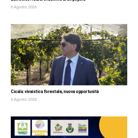
6 Agosto 2026
Cicala: vivaistica forestale, nuova opportunità
6 Agosto 2026