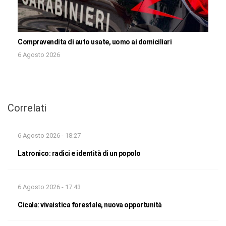
Compravendita di auto usate, uomo ai domiciliari
6 Agosto 2026
Correlati
6 Agosto 2026 - 18:27
Latronico: radici e identità di un popolo
6 Agosto 2026 - 17:43
Cicala: vivaistica forestale, nuova opportunità