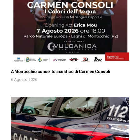
A Monticchio concerto acustico di Carmen Consoli
6 Agosto 2026