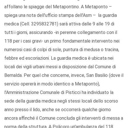
affollano le spiagge del Metapontino. A Metaponto –
spiega una nota dell'ufficio stampa dell'Asm – la guardia
medica (Cell. 3295832781) sarà attiva dalle 9 alle 19 di
tutti i giorni, assicurando -in perenne collegamento con il
118 per i casi gravi- un primo fondamentale intervento nei
numerosi casi di colpi di sole, puntura di medusa o tracina,
febbre ed escoriazioni. La guardia medica è ubicata nei
locali dei vigili urbani messi a disposizione dal Comune di
Bernalda. Per quel che concerne, invece, San Basilio (dove il
servizio opererà in modo identico a Metaponto),
l'Amministrazione Comunale di Pisticci ha individuato la
sede della guardia medica negli stessi locali dello scorso
anno presso il lido, anche se occorrerà qualche giorno
ancora affinché il Comune concluda gli interventi di messa a
norma della struttura. A Policoro un'ambulanza del 118