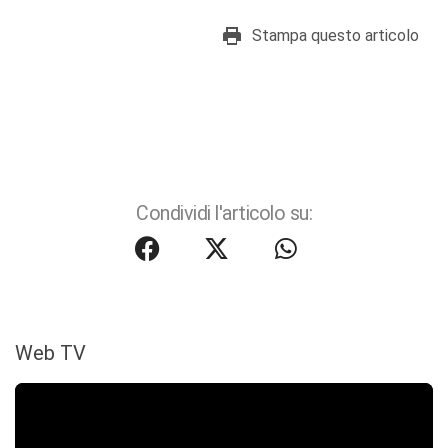
Stampa questo articolo
Condividi l'articolo su:
Web TV