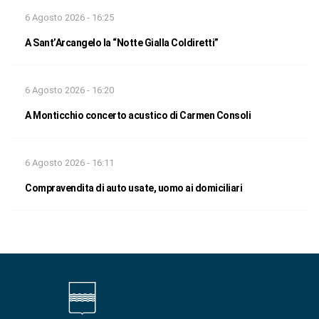
6 Agosto 2026 - 16:25
A Sant’Arcangelo la “Notte Gialla Coldiretti”
6 Agosto 2026 - 16:20
A Monticchio concerto acustico di Carmen Consoli
6 Agosto 2026 - 16:11
Compravendita di auto usate, uomo ai domiciliari