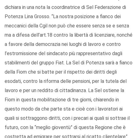
dichiara in una nota la coordinatrice di Sel Federazione di
Potenza Lina Grosso. “La nostra posizione a fianco dei
meccanici della Cgil non può che essere senza se e senza
ma a difesa dell’art.18 contro la libertà di licenziare, nonché
a favore della democrazia nei luoghi di lavoro e contro
l’estromissione del sindacato più rappresentativo dagli
stabilimenti del gruppo Fiat. La Sel di Potenza sarà a fianco
della Fiom che si batte per il rispetto dei diritti degli
esodati, contro la riforma delle pensioni, per la tutela del
lavoro e per un reddito di cittadinanza. La Sel ostiene la
Fiom in questa mobilitazione di tre giorni, chiarendo in
questo modo da che parte sta e cioè con i lavoratori ai
quali si sottraggono diritti, con i precari ai quali si sottrae il
futuro, con la “meglio gioventù” di questa Regione che è
costretta ad emigrare per sottrarsi al ricatto clientelare”.