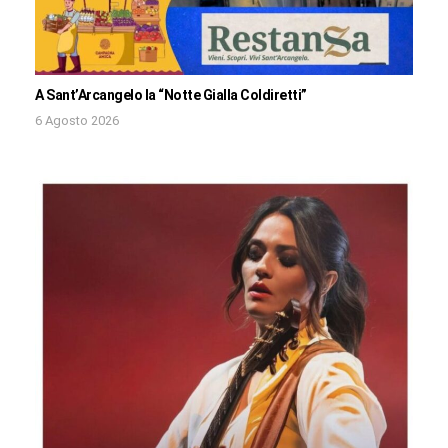
A Sant’Arcangelo la “Notte Gialla Coldiretti”
6 Agosto 2026