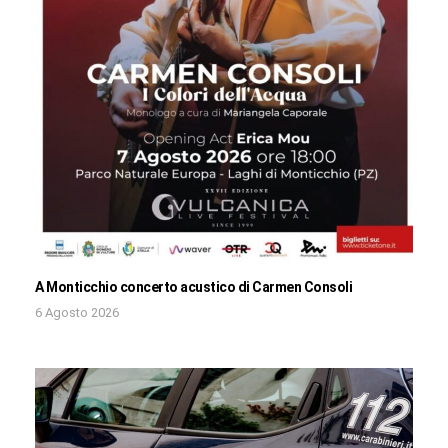
A Monticchio concerto acustico di Carmen Consoli
6 Agosto 2026