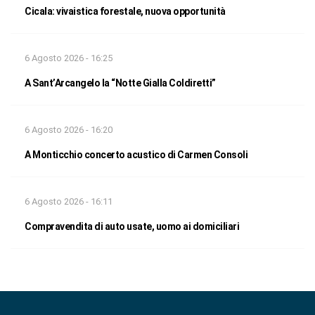
Cicala: vivaistica forestale, nuova opportunità
6 Agosto 2026 - 16:25
A Sant’Arcangelo la “Notte Gialla Coldiretti”
6 Agosto 2026 - 16:20
A Monticchio concerto acustico di Carmen Consoli
6 Agosto 2026 - 16:11
Compravendita di auto usate, uomo ai domiciliari