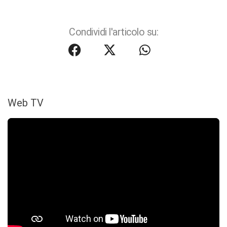
Condividi l'articolo su:
Web TV