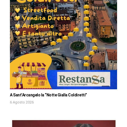
A Sant’Arcangelo la “Notte Gialla Coldiretti”
6 Agosto 2026