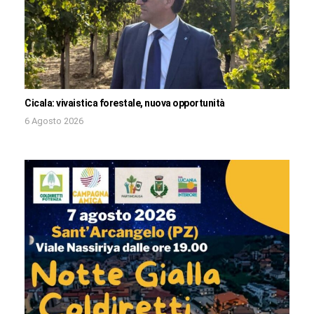
Cicala: vivaistica forestale, nuova opportunità
6 Agosto 2026