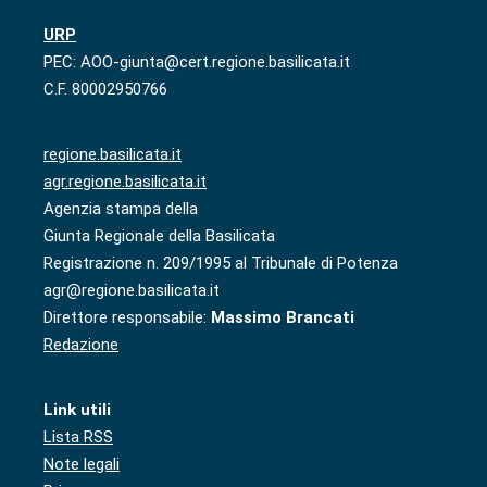
URP
PEC: AOO-giunta@cert.regione.basilicata.it
C.F. 80002950766
regione.basilicata.it
agr.regione.basilicata.it
Agenzia stampa della
Giunta Regionale della Basilicata
Registrazione n. 209/1995 al Tribunale di Potenza
agr@regione.basilicata.it
Direttore responsabile:
Massimo Brancati
Redazione
Link utili
Lista RSS
Note legali