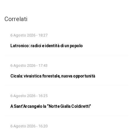
Correlati
6 Agosto 2026 - 18:27
Latronico: radici e identità di un popolo
6 Agosto 2026 - 17:43
Cicala: vivaistica forestale, nuova opportunità
6 Agosto 2026 - 16:25
A Sant’Arcangelo la “Notte Gialla Coldiretti”
6 Agosto 2026 - 16:20