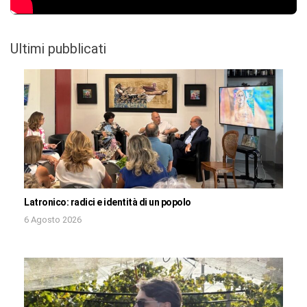
Ultimi pubblicati
Latronico: radici e identità di un popolo
6 Agosto 2026